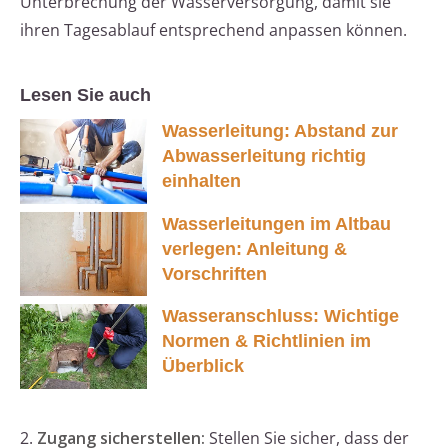
Unterbrechung der Wasserversorgung, damit sie
ihren Tagesablauf entsprechend anpassen können.
Lesen Sie auch
Wasserleitung: Abstand zur
Abwasserleitung richtig
einhalten
Wasserleitungen im Altbau
verlegen: Anleitung &
Vorschriften
Wasseranschluss: Wichtige
Normen & Richtlinien im
Überblick
2.
Zugang sicherstellen:
Stellen Sie sicher, dass der