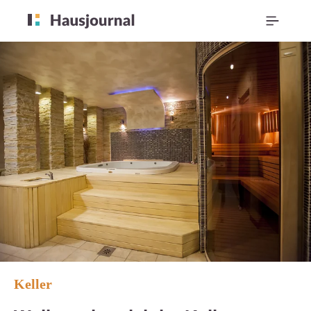
Keller