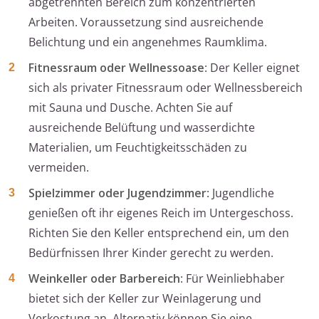
abgetrennten Bereich zum konzentrierten
Arbeiten. Voraussetzung sind ausreichende
Belichtung und ein angenehmes Raumklima.
Fitnessraum oder Wellnessoase
: Der Keller eignet
sich als privater Fitnessraum oder Wellnessbereich
mit Sauna und Dusche. Achten Sie auf
ausreichende Belüftung und wasserdichte
Materialien, um Feuchtigkeitsschäden zu
vermeiden.
Spielzimmer oder Jugendzimmer
: Jugendliche
genießen oft ihr eigenes Reich im Untergeschoss.
Richten Sie den Keller entsprechend ein, um den
Bedürfnissen Ihrer Kinder gerecht zu werden.
Weinkeller oder Barbereich
: Für Weinliebhaber
bietet sich der Keller zur Weinlagerung und
Verkostung an. Alternativ können Sie eine