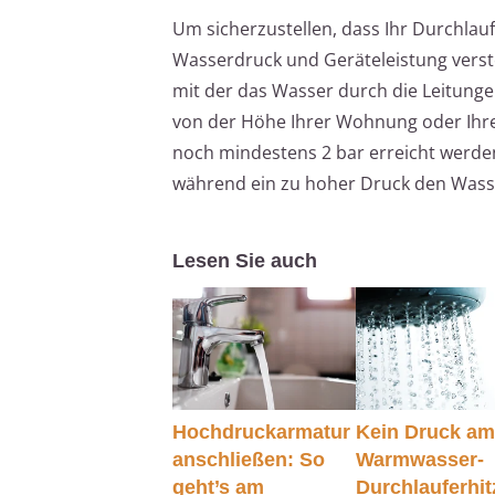
Um sicherzustellen, dass Ihr Durchlau
Wasserdruck und Geräteleistung verste
mit der das Wasser durch die Leitungen
von der Höhe Ihrer Wohnung oder Ihre
noch mindestens 2 bar erreicht werden.
während ein zu hoher Druck den Wasse
Lesen Sie auch
Hochdruckarmatur
Kein Druck a
anschließen: So
Warmwasser-
geht’s am
Durchlauferhit