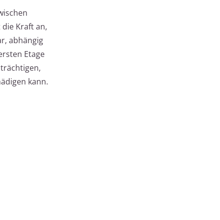
zwischen
die Kraft an,
ar, abhängig
ersten Etage
trächtigen,
hädigen kann.