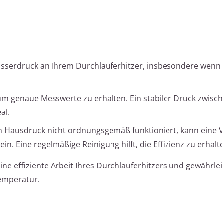
sserdruck an Ihrem Durchlauferhitzer, insbesondere wenn
 um genaue Messwerte zu erhalten. Ein stabiler Druck zwisc
al.
em Hausdruck nicht ordnungsgemäß funktioniert, kann eine 
in. Eine regelmäßige Reinigung hilft, die Effizienz zu erhalt
ine effiziente Arbeit Ihres Durchlauferhitzers und gewährlei
emperatur.