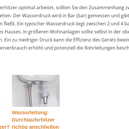
ferhitzer optimal arbeitet, sollten Sie den Zusammenhang 
hen. Der Wasserdruck wird in Bar (bar) gemessen und gibt 
 fließt. Ein typischer Wasserdruck liegt zwischen 2 und 4 b
s Hauses. In größeren Wohnanlagen sollte selbst in der ob
 Ein zu niedriger Druck kann die Effizienz des Geräts beein
rverbrauch erhöht und potenziell die Rohrleitungen besc
m
Wasserleitung:
Durchlauferhitzer
zer?
richtig anschließen