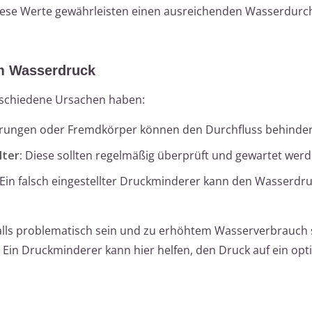
se Werte gewährleisten einen ausreichenden Wasserdurchf
m Wasserdruck
rschiedene Ursachen haben:
rungen oder Fremdkörper können den Durchfluss behinder
ter:
Diese sollten regelmäßig überprüft und gewartet werd
Ein falsch eingestellter Druckminderer kann den Wasserdr
alls problematisch sein und zu erhöhtem Wasserverbrauch
Ein Druckminderer kann hier helfen, den Druck auf ein opt