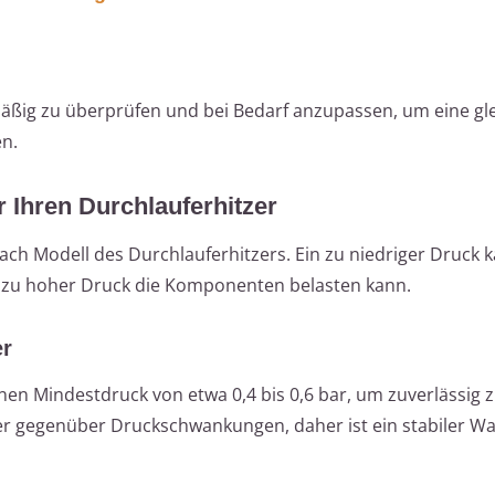
lmäßig zu überprüfen und bei Bedarf anzupassen, um eine g
n.
r Ihren Durchlauferhitzer
ach Modell des Durchlauferhitzers. Ein zu niedriger Druck 
in zu hoher Druck die Komponenten belasten kann.
er
nen Mindestdruck von etwa 0,4 bis 0,6 bar, um zuverlässig 
cher gegenüber Druckschwankungen, daher ist ein stabiler W