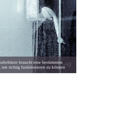
uferhitzer braucht eine bestimmten
 um richtig funktionieren zu können