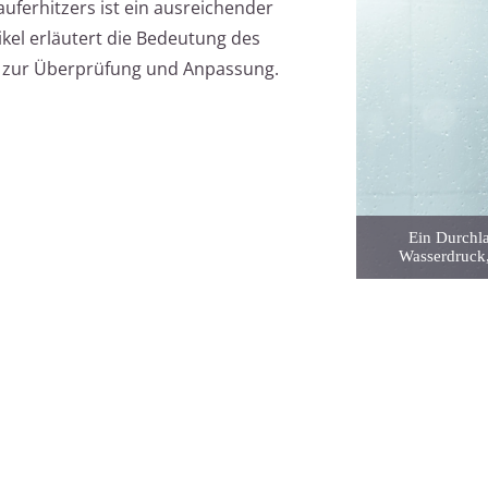
auferhitzers ist ein ausreichender
kel erläutert die Bedeutung des
s zur Überprüfung und Anpassung.
Ein Durchla
Wasserdruck,