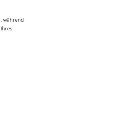
n, während
 Ihres