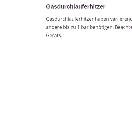
Gasdurchlauferhitzer
Gasdurchlauferhitzer haben variierend
andere bis zu 1 bar benötigen. Beacht
Geräts.