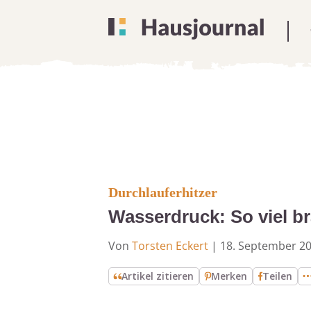
Durchlauferhitzer
Wasserdruck: So viel br
Von
Torsten Eckert
|
18. September 2
Artikel zitieren
Merken
Teilen