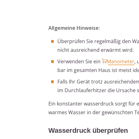
Allgemeine Hinweise:
Überprüfen Sie regelmäßig den Wa
nicht ausreichend erwärmt wird.
Verwenden Sie ein
Manometer
,
bar im gesamten Haus ist meist ide
Falls Ihr Gerät trotz ausreichend
im Durchlauferhitzer die Ursache se
Ein konstanter wasserdruck sorgt für e
warmes Wasser in der gewünschten T
Wasserdruck überprüfen