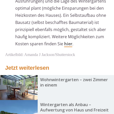
Ausführungen) und die Lage des Wintergartens
optimal plant (mögliche Einsparungen bei den
Heizkosten des Hauses). Ein Selbstaufbau ohne
Bausatz (selbst beschafftes Baumaterial) ist
prinzipiell ebenfalls möglich, gestaltet sich aber
häufig kompliziert. Weitere Möglichkeiten zum
Kosten sparen finden Sie
hier
.
Artikelbild: Amanda J Jackson/Shutterstock
Jetzt weiterlesen
Wohnwintergarten – zwei Zimmer
in einem
Wintergarten als Anbau –
Aufwertung von Haus und Freizeit