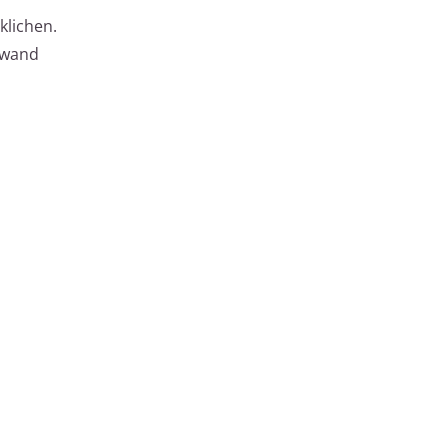
klichen.
ufwand