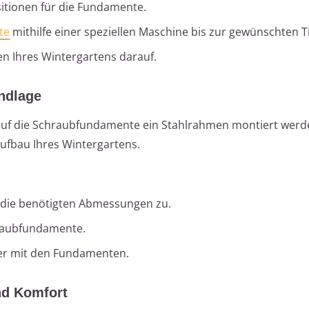
itionen für die Fundamente.
te
mithilfe einer speziellen Maschine bis zur gewünschten Ti
en Ihres Wintergartens darauf.
ndlage
n auf die Schraubfundamente ein Stahlrahmen montiert werd
aufbau Ihres Wintergartens.
 die benötigten Abmessungen zu.
hraubfundamente.
er mit den Fundamenten.
nd Komfort