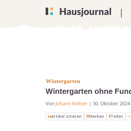
Wintergarten
Wintergarten ohne Fun
Von
Johann Kellner
|
30. Oktober 2024
Artikel zitieren
Merken
Teilen