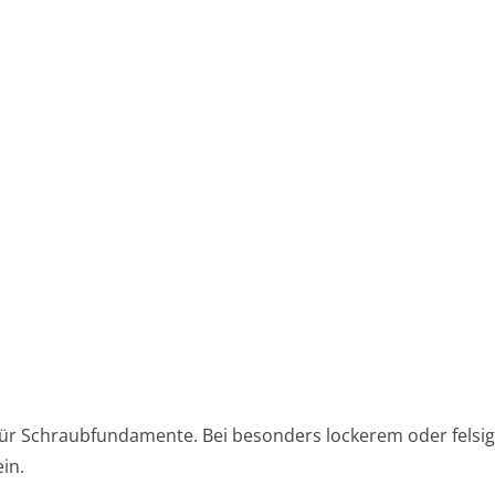
 für Schraubfundamente. Bei besonders lockerem oder fels
in.