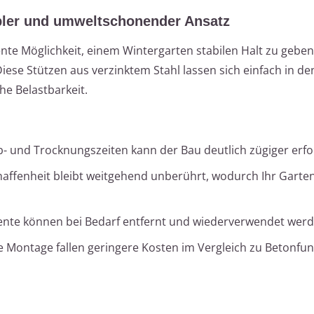
bler und umweltschonender Ansatz
nte Möglichkeit, einem Wintergarten stabilen Halt zu gebe
ese Stützen aus verzinktem Stahl lassen sich einfach in d
e Belastbarkeit.
 und Trocknungszeiten kann der Bau deutlich zügiger erfo
ffenheit bleibt weitgehend unberührt, wodurch Ihr Garte
te können bei Bedarf entfernt und wiederverwendet werd
e Montage fallen geringere Kosten im Vergleich zu Betonf