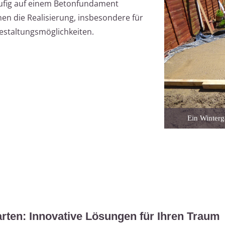
äufig auf einem Betonfundament
en die Realisierung, insbesondere für
Gestaltungsmöglichkeiten.
Ein Winterg
ten: Innovative Lösungen für Ihren Traum