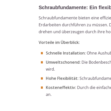
Schraubfundamente: Ein flexi
Schraubfundamente bieten eine effizie
Erdarbeiten durchführen zu müssen. Di
drehen und überzeugen durch ihre hoh
Vorteile im Überblick:
Schnelle Installation:
Ohne Aushub-
Umweltschonend:
Die Bodenbescha
wird.
Hohe Flexibilität:
Schraubfundamen
Kosteneffektiv:
Durch die einfach
an.