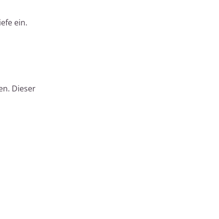
efe ein.
en. Dieser