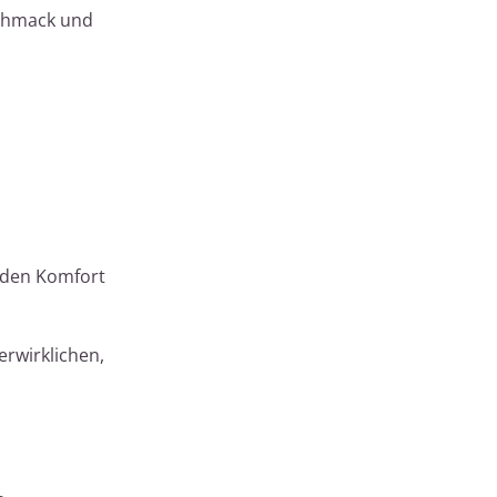
schmack und
 den Komfort
rwirklichen,