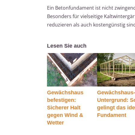
Ein Betonfundament ist nicht zwingend
Besonders für vielseitige Kaltwinterg
reduzieren als auch kostengünstig sin
Lesen Sie auch
Gewächshaus
Gewächshaus
befestigen:
Untergrund: S
Sicherer Halt
gelingt das id
gegen Wind &
Fundament
Wetter