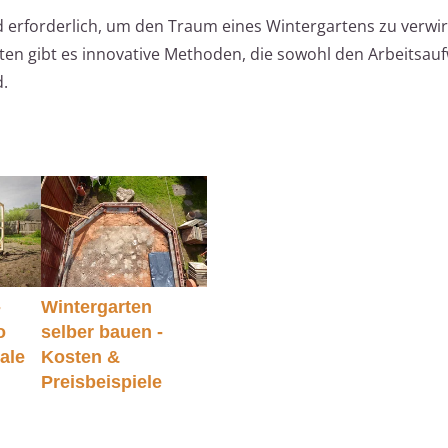
 erforderlich, um den Traum eines Wintergartens zu verwir
ärten gibt es innovative Methoden, die sowohl den Arbeitsa
d.
-
Wintergarten
o
selber bauen -
eale
Kosten &
Preisbeispiele