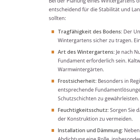
Bei der Planung eines Wintergartens 
entscheidend für die Stabilität und Lan
sollten:
Tragfähigkeit des Bodens:
Der Un
Wintergartens sicher zu tragen. Ei
Art des Wintergartens:
Je nach N
Fundament erforderlich sein. Kalt
Warmwintergärten.
Frostsicherheit:
Besonders in Regio
entsprechende Fundamentlösungen 
Schutzschichten zu gewährleisten.
Feuchtigkeitsschutz:
Sorgen Sie d
der Konstruktion zu vermeiden.
Installation und Dämmung:
Neben 
Abdichtung eine Rolle, insbesonde