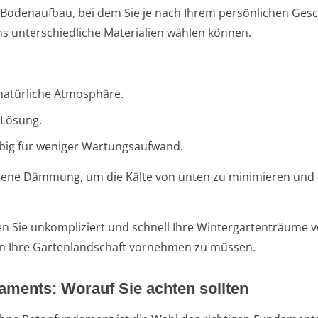
lle Bodenaufbau, bei dem Sie je nach Ihrem persönlichen Ge
s unterschiedliche Materialien wählen können.
 natürliche Atmosphäre.
 Lösung.
ebig für weniger Wartungsaufwand.
sene Dämmung, um die Kälte von unten zu minimieren und
Sie unkompliziert und schnell Ihre Wintergartenträume ve
in Ihre Gartenlandschaft vornehmen zu müssen.
aments: Worauf Sie achten sollten