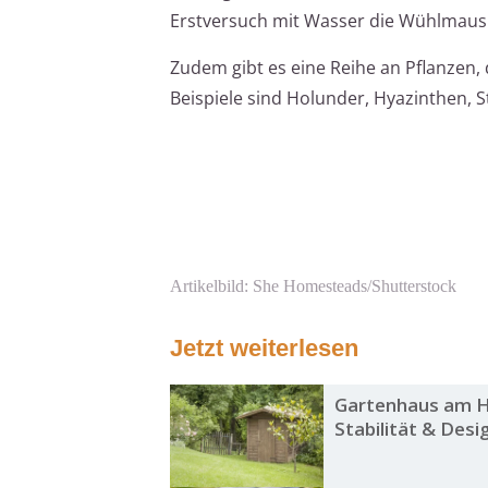
Erstversuch mit Wasser die Wühlmaus 
Zudem gibt es eine Reihe an Pflanzen
Beispiele sind Holunder, Hyazinthen, S
Artikelbild: She Homesteads/Shutterstock
Jetzt weiterlesen
Gartenhaus am H
Stabilität & Desi