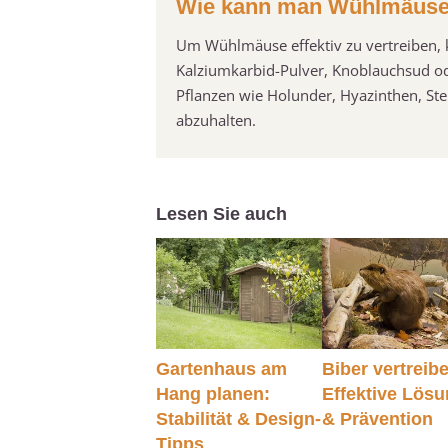
Wie kann man Wühlmäuse 
Um Wühlmäuse effektiv zu vertreiben, k
Kalziumkarbid-Pulver, Knoblauchsud od
Pflanzen wie Holunder, Hyazinthen, St
abzuhalten.
Lesen Sie auch
Gartenhaus am
Biber vertreib
Hang planen:
Effektive Lös
Stabilität & Design-
& Prävention
Tipps