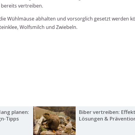
bereits vertreiben.
, die Wühlmäuse abhalten und vorsorglich gesetzt werden k
teinklee, Wolfsmilch und Zwiebeln.
ang planen:
Biber vertreiben: Effek
gn-Tipps
Lösungen & Präventio