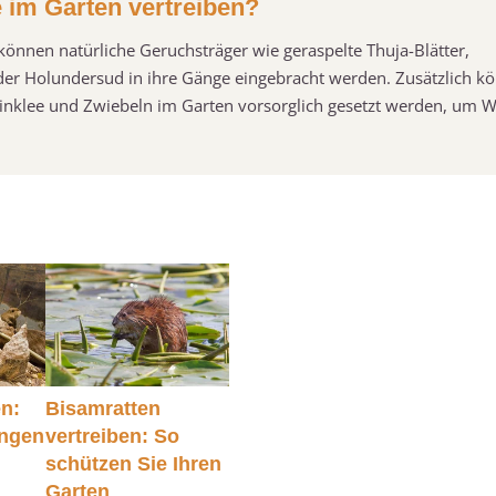
im Garten vertreiben?
önnen natürliche Geruchsträger wie geraspelte Thuja-Blätter,
er Holundersud in ihre Gänge eingebracht werden. Zusätzlich k
einklee und Zwiebeln im Garten vorsorglich gesetzt werden, um
en:
Bisamratten
ungen
vertreiben: So
schützen Sie Ihren
Garten