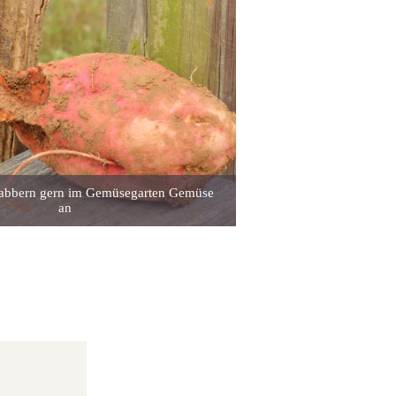
bbern gern im Gemüsegarten Gemüse
an