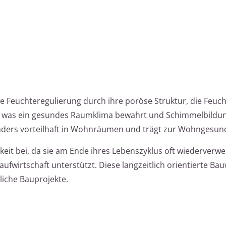
e Feuchteregulierung durch ihre poröse Struktur, die Feuch
 was ein gesundes Raumklima bewahrt und Schimmelbildu
onders vorteilhaft in Wohnräumen und trägt zur Wohngesund
gkeit bei, da sie am Ende ihres Lebenszyklus oft wiederverw
aufwirtschaft unterstützt. Diese langzeitlich orientierte Ba
iche Bauprojekte.