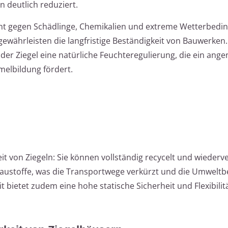
 deutlich reduziert.
tent gegen Schädlinge, Chemikalien und extreme Wetterbedi
gewährleisten die langfristige Beständigkeit von Bauwerken
 der Ziegel eine natürliche Feuchteregulierung, die ein an
elbildung fördert.
keit von Ziegeln: Sie können vollständig recycelt und wieder
Baustoffe, was die Transportwege verkürzt und die Umweltb
t bietet zudem eine hohe statische Sicherheit und Flexibilitä