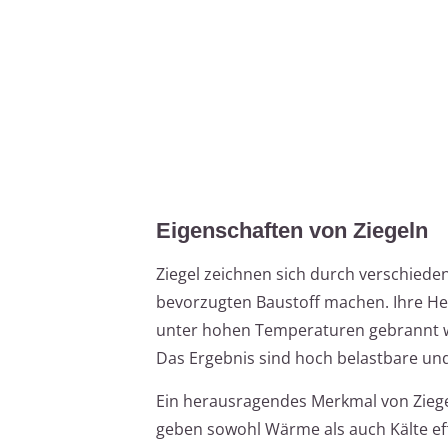
Eigenschaften von Ziegeln
Ziegel zeichnen sich durch verschiede
bevorzugten Baustoff machen. Ihre Her
unter hohen Temperaturen gebrannt we
Das Ergebnis sind hoch belastbare und
Ein herausragendes Merkmal von Ziege
geben sowohl Wärme als auch Kälte eff