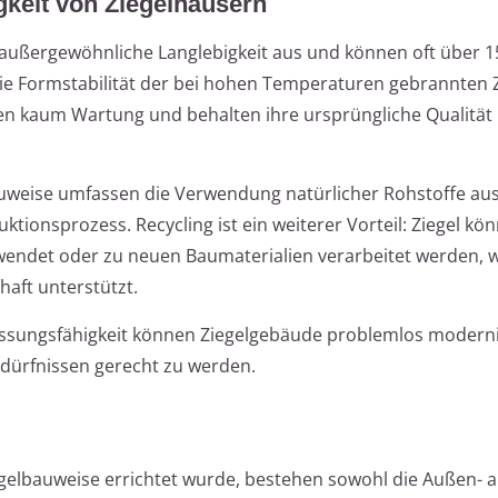
gkeit von Ziegelhäusern
 außergewöhnliche Langlebigkeit aus und können oft über 1
 die Formstabilität der bei hohen Temperaturen gebrannten 
en kaum Wartung und behalten ihre ursprüngliche Qualität
auweise umfassen die Verwendung natürlicher Rohstoffe aus
tionsprozess. Recycling ist ein weiterer Vorteil: Ziegel kö
endet oder zu neuen Baumaterialien verarbeitet werden, 
haft unterstützt.
passungsfähigkeit können Ziegelgebäude problemlos moderni
rfnissen gerecht zu werden.
egelbauweise errichtet wurde, bestehen sowohl die Außen- a