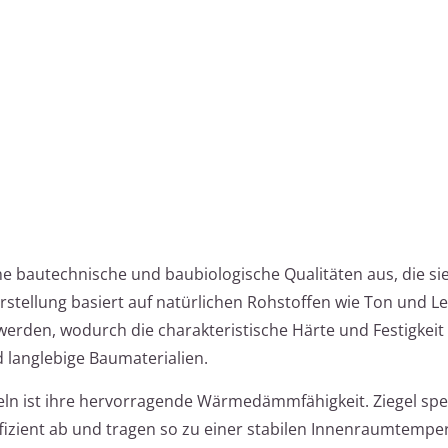
ne bautechnische und baubiologische Qualitäten aus, die si
stellung basiert auf natürlichen Rohstoffen wie Ton und L
rden, wodurch die charakteristische Härte und Festigkeit
 langlebige Baumaterialien.
ln ist ihre hervorragende Wärmedämmfähigkeit. Ziegel sp
izient ab und tragen so zu einer stabilen Innenraumtemper