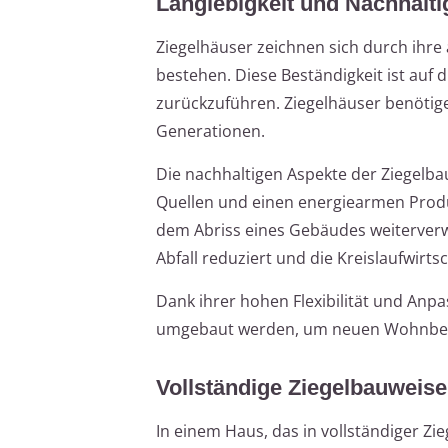
Langlebigkeit und Nachhalti
Ziegelhäuser zeichnen sich durch ihre
bestehen. Diese Beständigkeit ist auf
zurückzuführen. Ziegelhäuser benötig
Generationen.
Die nachhaltigen Aspekte der Ziegelb
Quellen und einen energiearmen Produk
dem Abriss eines Gebäudes weiterverw
Abfall reduziert und die Kreislaufwirtsc
Dank ihrer hohen Flexibilität und An
umgebaut werden, um neuen Wohnbedü
Vollständige Ziegelbauweise
In einem Haus, das in vollständiger Zi