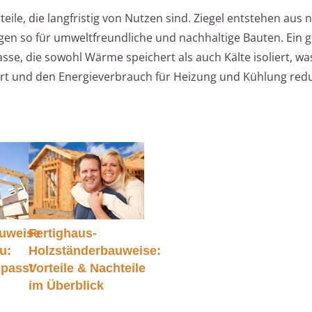
eile, die langfristig von Nutzen sind. Ziegel entstehen aus 
n so für umweltfreundliche und nachhaltige Bauten. Ein g
asse, die sowohl Wärme speichert als auch Kälte isoliert, wa
hrt und den Energieverbrauch für Heizung und Kühlung redu
auweise
Fertighaus-
u:
Holzständerbauweise:
passt
Vorteile & Nachteile
im Überblick