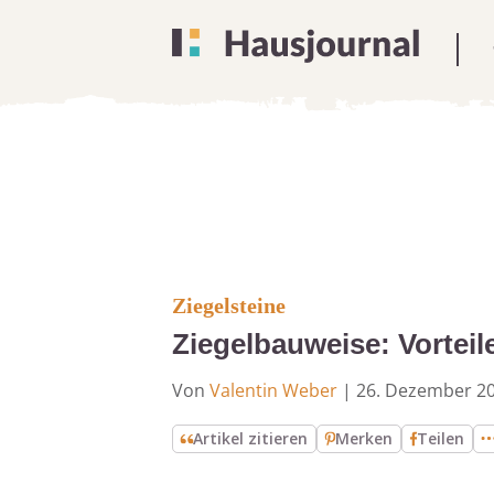
Ziegelsteine
Ziegelbauweise: Vorteil
Von
Valentin Weber
|
26. Dezember 2
Artikel zitieren
Merken
Teilen