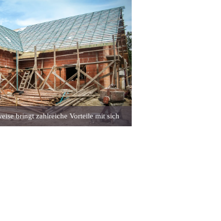
ise bringt zahlreiche Vorteile mit sich