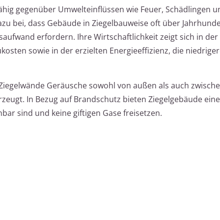
fähig gegenüber Umwelteinflüssen wie Feuer, Schädlingen u
dazu bei, dass Gebäude in Ziegelbauweise oft über Jahrhund
fwand erfordern. Ihre Wirtschaftlichkeit zeigt sich in der
sten sowie in der erzielten Energieeffizienz, die niedrige
 Ziegelwände Geräusche sowohl von außen als auch zwisch
eugt. In Bezug auf Brandschutz bieten Ziegelgebäude ein
nbar sind und keine giftigen Gase freisetzen.