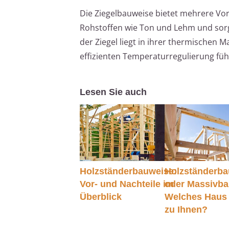
Die Ziegelbauweise bietet mehrere Vort
Rohstoffen wie Ton und Lehm und sorge
der Ziegel liegt in ihrer thermischen M
effizienten Temperaturregulierung fü
Lesen Sie auch
Holzständerbauweise:
Holzständerb
Vor- und Nachteile im
oder Massivba
Überblick
Welches Haus 
zu Ihnen?