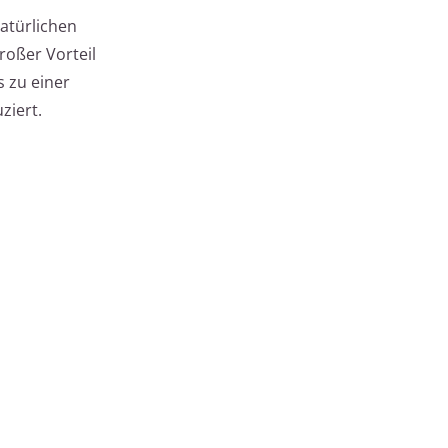
natürlichen
roßer Vorteil
s zu einer
ziert.