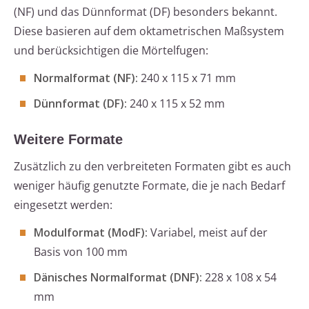
(NF) und das Dünnformat (DF) besonders bekannt.
Diese basieren auf dem oktametrischen Maßsystem
und berücksichtigen die Mörtelfugen:
Normalformat (NF):
240 x 115 x 71 mm
Dünnformat (DF):
240 x 115 x 52 mm
Weitere Formate
Zusätzlich zu den verbreiteten Formaten gibt es auch
weniger häufig genutzte Formate, die je nach Bedarf
eingesetzt werden:
Modulformat (ModF):
Variabel, meist auf der
Basis von 100 mm
Dänisches Normalformat (DNF):
228 x 108 x 54
mm