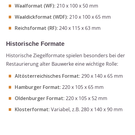
Waalformat (WF):
210 x 100 x 50 mm
Waaldickformat (WDF):
210 x 100 x 65 mm
Reichsformat (RF):
240 x 115 x 63 mm
Historische Formate
Historische Ziegelformate spielen besonders bei der
Restaurierung alter Bauwerke eine wichtige Rolle:
Altösterreichisches Format:
290 x 140 x 65 mm
Hamburger Format:
220 x 105 x 65 mm
Oldenburger Format:
220 x 105 x 52 mm
Klosterformat:
Variabel, z.B. 280 x 140 x 90 mm