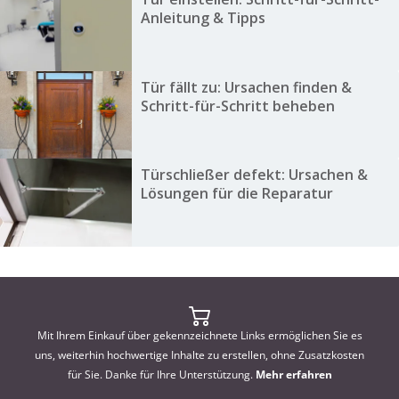
Anleitung & Tipps
Tür fällt zu: Ursachen finden &
Schritt-für-Schritt beheben
Türschließer defekt: Ursachen &
Lösungen für die Reparatur
Mit Ihrem Einkauf über gekennzeichnete Links ermöglichen Sie es
uns, weiterhin hochwertige Inhalte zu erstellen, ohne Zusatzkosten
für Sie. Danke für Ihre Unterstützung.
Mehr erfahren