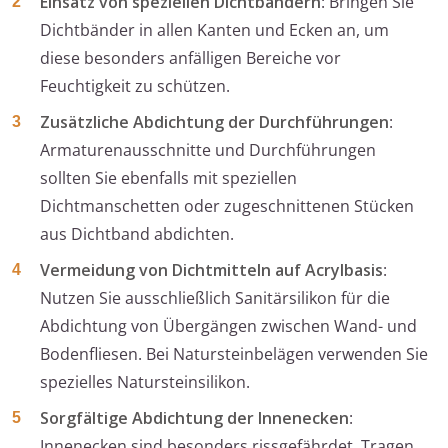
Einsatz von speziellen Dichtbändern
: Bringen Sie
Dichtbänder in allen Kanten und Ecken an, um
diese besonders anfälligen Bereiche vor
Feuchtigkeit zu schützen.
Zusätzliche Abdichtung der Durchführungen
:
Armaturenausschnitte und Durchführungen
sollten Sie ebenfalls mit speziellen
Dichtmanschetten oder zugeschnittenen Stücken
aus Dichtband abdichten.
Vermeidung von Dichtmitteln auf Acrylbasis
:
Nutzen Sie ausschließlich Sanitärsilikon für die
Abdichtung von Übergängen zwischen Wand- und
Bodenfliesen. Bei Natursteinbelägen verwenden Sie
spezielles Natursteinsilikon.
Sorgfältige Abdichtung der Innenecken
:
Innenecken sind besonders rissgefährdet. Tragen