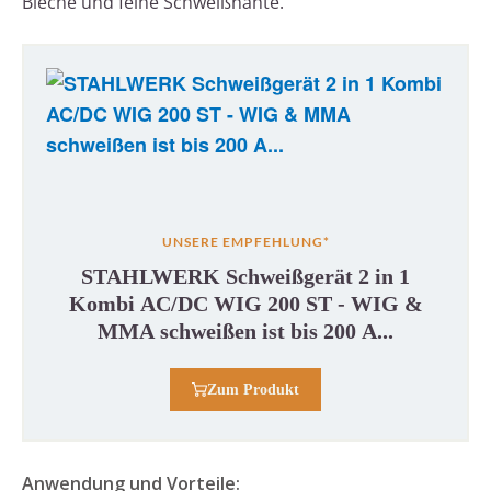
Bleche und feine Schweißnähte.
UNSERE EMPFEHLUNG*
STAHLWERK Schweißgerät 2 in 1
Kombi AC/DC WIG 200 ST - WIG &
MMA schweißen ist bis 200 A...
Zum Produkt
Anwendung und Vorteile: