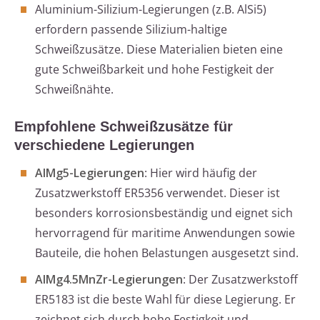
Aluminium-Silizium-Legierungen (z.B. AlSi5)
erfordern passende Silizium-haltige
Schweißzusätze. Diese Materialien bieten eine
gute Schweißbarkeit und hohe Festigkeit der
Schweißnähte.
Empfohlene Schweißzusätze für
verschiedene Legierungen
AlMg5-Legierungen
: Hier wird häufig der
Zusatzwerkstoff ER5356 verwendet. Dieser ist
besonders korrosionsbeständig und eignet sich
hervorragend für maritime Anwendungen sowie
Bauteile, die hohen Belastungen ausgesetzt sind.
AlMg4.5MnZr-Legierungen
: Der Zusatzwerkstoff
ER5183 ist die beste Wahl für diese Legierung. Er
zeichnet sich durch hohe Festigkeit und