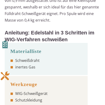
von 0,9 mm ausgestattet und ist auf eine Kleinspule
gespannt, weshalb er sich ideal für das hier genannte
Fülldraht-Schweißgerät eignet. Pro Spule wird eine
Masse von 0,4 kg erreicht.
Anleitung: Edelstahl in 3 Schritten im
WIG-Verfahren schweißen
Schweißdraht
inertes Gas
WIG-Schweißgerät
Schutzkleidung