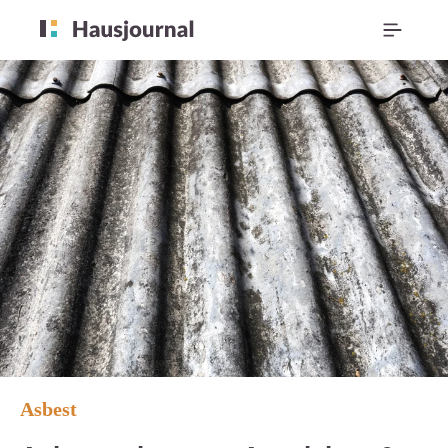
Asbest