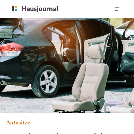
Autositze