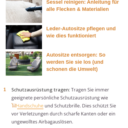
Sessel reinigen: Anleitung für
alle Flecken & Materialien
Leder-Autositze pflegen und
wie dies funktioniert
Autositze entsorgen: So
werden Sie sie los (und
schonen die Umwelt)
Schutzausrüstung tragen:
Tragen Sie immer
geeignete persönliche Schutzausrüstung wie
Handschuhe
und Schutzbrille. Dies schützt Sie
vor Verletzungen durch scharfe Kanten oder ein
ungewolltes Airbagauslösen.