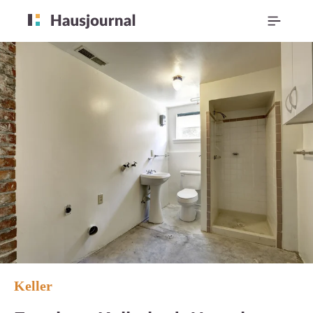
Keller