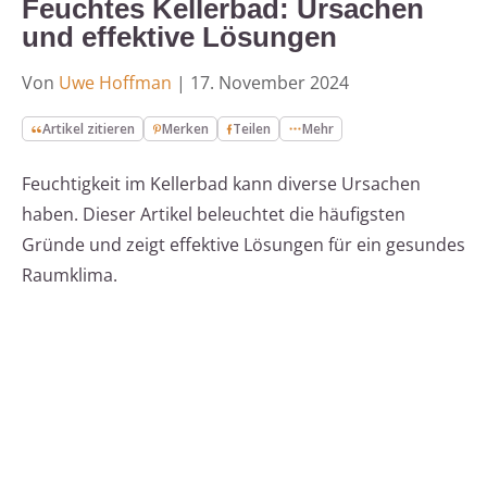
Feuchtes Kellerbad: Ursachen
und effektive Lösungen
Von
Uwe Hoffman
|
17. November 2024
Artikel zitieren
Merken
Teilen
Mehr
Feuchtigkeit im Kellerbad kann diverse Ursachen
haben. Dieser Artikel beleuchtet die häufigsten
Gründe und zeigt effektive Lösungen für ein gesundes
Raumklima.