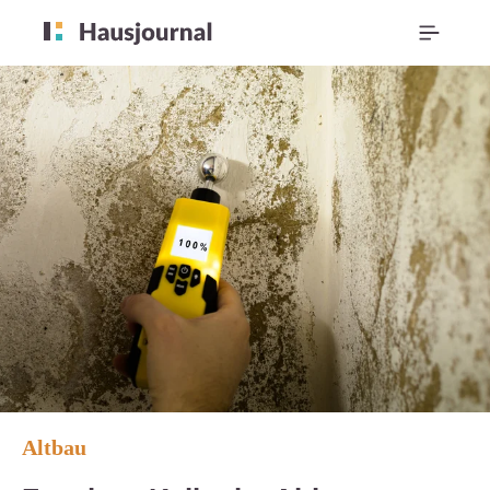
Altbau