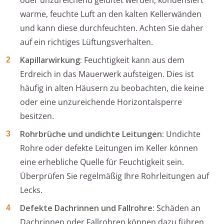
oder unzureichend gelüftet werden, kondensiert
warme, feuchte Luft an den kalten Kellerwänden
und kann diese durchfeuchten. Achten Sie daher
auf ein richtiges Lüftungsverhalten.
Kapillarwirkung:
Feuchtigkeit kann aus dem
Erdreich in das Mauerwerk aufsteigen. Dies ist
häufig in alten Häusern zu beobachten, die keine
oder eine unzureichende Horizontalsperre
besitzen.
Rohrbrüche und undichte Leitungen:
Undichte
Rohre oder defekte Leitungen im Keller können
eine erhebliche Quelle für Feuchtigkeit sein.
Überprüfen Sie regelmäßig Ihre Rohrleitungen auf
Lecks.
Defekte Dachrinnen und Fallrohre:
Schäden an
Dachrinnen oder Fallrohren können dazu führen,