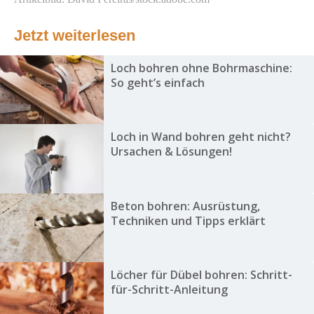
Jetzt weiterlesen
Loch bohren ohne Bohrmaschine:
So geht’s einfach
Loch in Wand bohren geht nicht?
Ursachen & Lösungen!
Beton bohren: Ausrüstung,
Techniken und Tipps erklärt
Löcher für Dübel bohren: Schritt-
für-Schritt-Anleitung