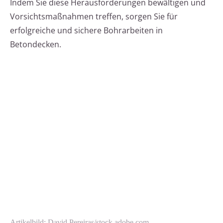
Indem Sie diese Herausforderungen bewältigen und
Vorsichtsmaßnahmen treffen, sorgen Sie für
erfolgreiche und sichere Bohrarbeiten in
Betondecken.
Artikelbild: David Pereiras/stock.adobe.com