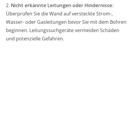
2.
Nicht erkannte Leitungen oder Hindernisse
:
Überprüfen Sie die Wand auf versteckte Strom-,
Wasser- oder Gasleitungen bevor Sie mit dem Bohren
beginnen. Leitungssuchgeräte vermeiden Schäden
und potenzielle Gefahren.