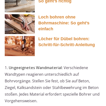
So geht’s richtig
Loch bohren ohne
Bohrmaschine: So geht’s
einfach
Löcher für Dübel bohren:
Schritt-für-Schritt-Anleitung
1.
Ungeeignetes Wandmaterial
: Verschiedene
Wandtypen reagieren unterschiedlich auf
Bohrvorgänge. Stellen Sie fest, ob Sie auf Beton,
Ziegel, Kalksandstein oder Stahlbewehrung im Beton
stoßen. Jedes Material erfordert spezielle Bohrer und
Vorgehensweisen.