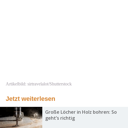
Artikelbild: sirtravelalot/Shutterstock
Jetzt weiterlesen
Große Löcher in Holz bohren: So
geht’s richtig