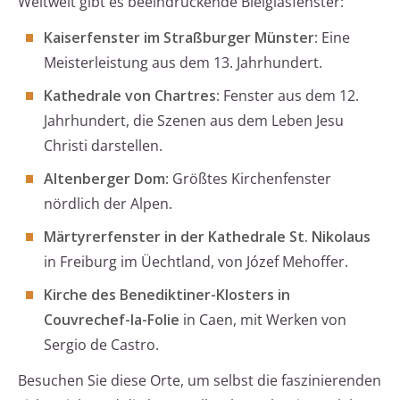
Weltweit gibt es beeindruckende Bleiglasfenster:
Kaiserfenster im Straßburger Münster
: Eine
Meisterleistung aus dem 13. Jahrhundert.
Kathedrale von Chartres
: Fenster aus dem 12.
Jahrhundert, die Szenen aus dem Leben Jesu
Christi darstellen.
Altenberger Dom
: Größtes Kirchenfenster
nördlich der Alpen.
Märtyrerfenster in der Kathedrale St. Nikolaus
in Freiburg im Üechtland, von Józef Mehoffer.
Kirche des Benediktiner-Klosters in
Couvrechef-la-Folie
in Caen, mit Werken von
Sergio de Castro.
Besuchen Sie diese Orte, um selbst die faszinierenden