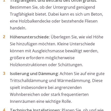
Tragfähigkeit und Bestand des Untergrunds:
Bestimmen Sie, ob der Untergrund genügend
Tragfähigkeit bietet. Dabei kann es sich um Beton,
eine Holzbalkendecke oder bestehende Fliesen
handeln.
Höhenunterschiede:
Überlegen Sie, wie viel Höhe
Sie hinzufügen möchten. Kleine Unterschiede
können mit Ausgleichsmasse bewältigt werden,
größere erfordern möglicherweise
Holzkonstruktionen oder Schüttungen.
Isolierung und Dämmung:
Achten Sie auf eine gute
Trittschalldämmung und Wärmedämmung. Diese
spielt insbesondere bei angrenzenden
Wohnbereichen oder stark frequentierten
Innenräumen eine wichtige Rolle.
Technische Installationen:
Planen Sie, ob und wie