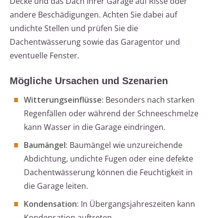
Decke und das Dach Ihrer Garage auf Risse oder
andere Beschädigungen. Achten Sie dabei auf
undichte Stellen und prüfen Sie die
Dachentwässerung sowie das Garagentor und
eventuelle Fenster.
Mögliche Ursachen und Szenarien
Witterungseinflüsse:
Besonders nach starken
Regenfällen oder während der Schneeschmelze
kann Wasser in die Garage eindringen.
Baumängel:
Baumängel wie unzureichende
Abdichtung, undichte Fugen oder eine defekte
Dachentwässerung können die Feuchtigkeit in
die Garage leiten.
Kondensation:
In Übergangsjahreszeiten kann
Kondensation auftreten.