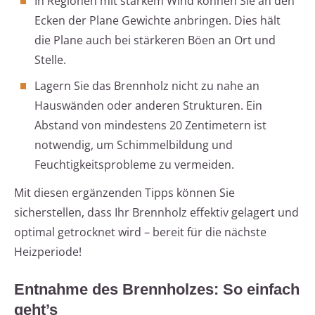
In Regionen mit starkem Wind können Sie an den
Ecken der Plane Gewichte anbringen. Dies hält
die Plane auch bei stärkeren Böen an Ort und
Stelle.
Lagern Sie das Brennholz nicht zu nahe an
Hauswänden oder anderen Strukturen. Ein
Abstand von mindestens 20 Zentimetern ist
notwendig, um Schimmelbildung und
Feuchtigkeitsprobleme zu vermeiden.
Mit diesen ergänzenden Tipps können Sie
sicherstellen, dass Ihr Brennholz effektiv gelagert und
optimal getrocknet wird – bereit für die nächste
Heizperiode!
Entnahme des Brennholzes: So einfach
geht’s