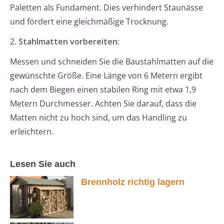
Paletten als Fundament. Dies verhindert Staunässe
und fördert eine gleichmäßige Trocknung.
2.
Stahlmatten vorbereiten:
Messen und schneiden Sie die Baustahlmatten auf die
gewünschte Größe. Eine Länge von 6 Metern ergibt
nach dem Biegen einen stabilen Ring mit etwa 1,9
Metern Durchmesser. Achten Sie darauf, dass die
Matten nicht zu hoch sind, um das Handling zu
erleichtern.
Lesen Sie auch
Brennholz richtig lagern