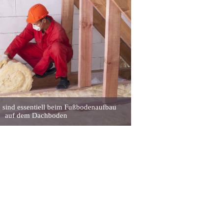
ind essentiell beim Fußbodenaufbau
auf dem Dachboden