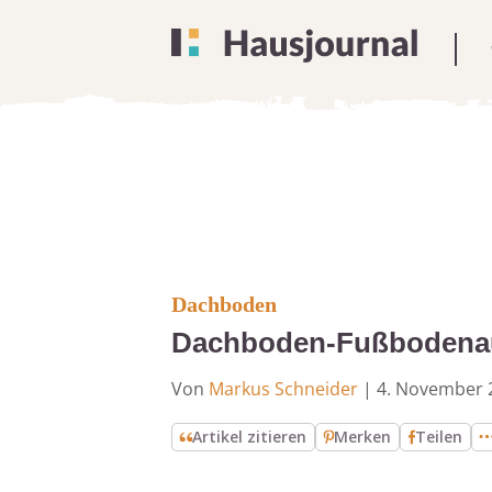
Dachboden
Dachboden-Fußbodenaufb
Von
Markus Schneider
|
4. November 
Artikel zitieren
Merken
Teilen