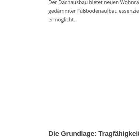
Der Dachausbau bietet neuen Wohnraum
gedämmter Fußbodenaufbau essenziell
ermöglicht.
Die Grundlage: Tragfähigkei