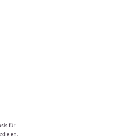
sis für
zdielen.