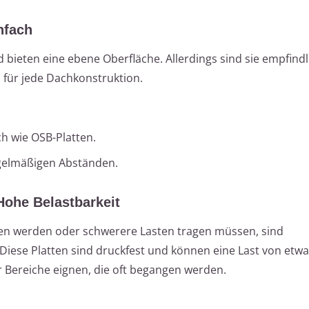
nfach
d bieten eine ebene Oberfläche. Allerdings sind sie empfindl
 für jede Dachkonstruktion.
ch wie OSB-Platten.
egelmäßigen Abständen.
Hohe Belastbarkeit
en werden oder schwerere Lasten tragen müssen, sind
Diese Platten sind druckfest und können eine Last von etw
r Bereiche eignen, die oft begangen werden.