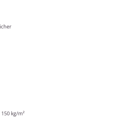
icher
a 150 kg/m²