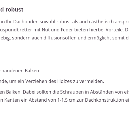
nd robust
enn Ihr Dachboden sowohl robust als auch ästhetisch ansp
uspundbretter mit Nut und Feder bieten hierbei Vorteile. D
nglebig, sondern auch diffusionsoffen und ermöglicht somit 
vorhandenen Balken.
nde, um ein Verziehen des Holzes zu vermeiden.
den Balken. Dabei sollten die Schrauben in Abständen von e
n Kanten ein Abstand von 1-1,5 cm zur Dachkonstruktion e