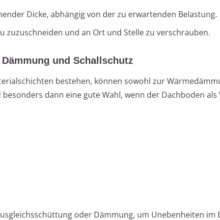
hender Dicke, abhängig von der zu erwartenden Belastung.
nau zuzuschneiden und an Ort und Stelle zu verschrauben.
ür Dämmung und Schallschutz
terialschichten bestehen, können sowohl zur Wärmedämmu
nd besonders dann eine gute Wahl, wenn der Dachboden a
er Ausgleichsschüttung oder Dämmung, um Unebenheiten im