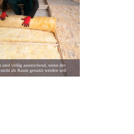
 sind völlig ausreichend, wenn der
icht als Raum genutzt werden soll