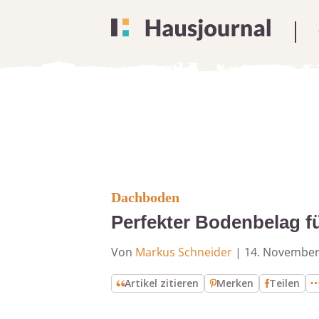
Dachboden
Perfekter Bodenbelag f
Von
Markus Schneider
|
14. November
Artikel zitieren
Merken
Teilen