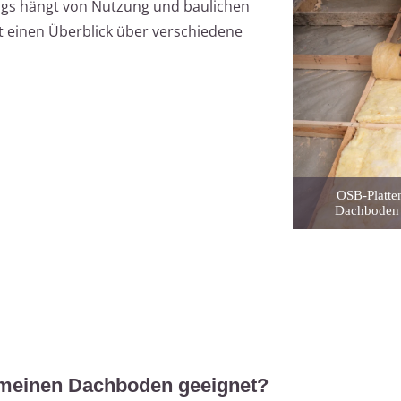
ags hängt von Nutzung und baulichen
et einen Überblick über verschiedene
OSB-Platten
Dachboden n
 meinen Dachboden geeignet?