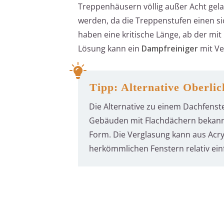
Treppenhäusern völlig außer Acht gelass
werden, da die Treppenstufen einen s
haben eine kritische Länge, ab der m
Lösung kann ein
Dampfreiniger
mit Ve
Tipp: Alternative Oberlic
Die Alternative zu einem Dachfenst
Gebäuden mit Flachdächern bekannt i
Form. Die Verglasung kann aus Acry
herkömmlichen Fenstern relativ einf