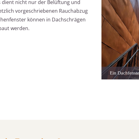
dient nicht nur der Belüftung und
setzlich vorgeschriebenen Rauchabzug
ächenfenster können in Dachschrägen
ebaut werden.
Ein Dachfenste