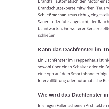
Brandfall automatisch den Motor einsch
Brandschutzexperte mitwirken (Feuer
Schließmechanismus
richtig eingeste
Sauerstoffzufuhr angefacht, der Rauc
beantworten. Ein weiterer Sensor soll
schließen.
Kann das Dachfenster im Tr
Ein Dachfenster im Treppenhaus ist nic
sowohl über einen Schalter oder ein 
eine App auf dem
Smartphone
erfolge
Intervalllüftung oder automatische Be
Wie wird das Dachfenster i
In einigen Fällen scheinen Architekte