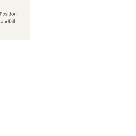
Position
randfall