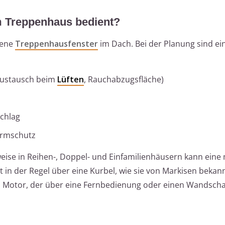
m Treppenhaus bedient?
bene
Treppenhausfenster
im Dach. Bei der Planung sind ei
taustausch beim
Lüften
, Rauchabzugsfläche)
chlag
urmschutz
eise in Reihen-, Doppel- und Einfamilienhäusern kann eine
 in der Regel über eine Kurbel, wie sie von Markisen bekannt
n Motor, der über eine Fernbedienung oder einen Wandschal