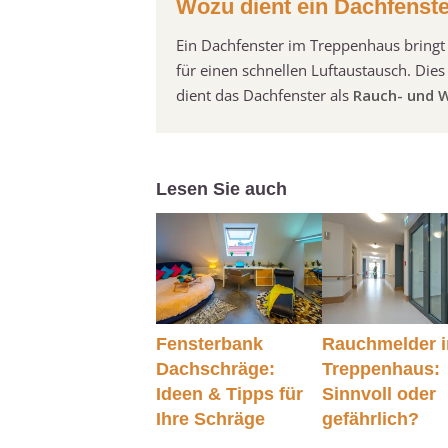
Wozu dient ein Dachfenst
Ein Dachfenster im Treppenhaus bringt 
für einen schnellen Luftaustausch. Dies
dient das Dachfenster als
Rauch- und
Lesen Sie auch
Fensterbank
Rauchmelder 
Dachschräge:
Treppenhaus:
Ideen & Tipps für
Sinnvoll oder
Ihre Schräge
gefährlich?