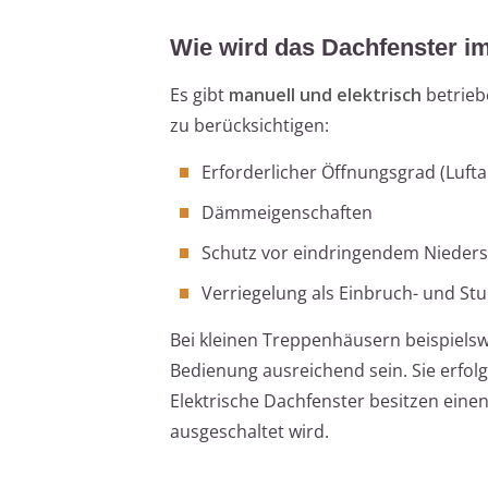
Wie wird das Dachfenster i
Es gibt
manuell und elektrisch
betrie
zu berücksichtigen:
Erforderlicher Öffnungsgrad (Luf
Dämmeigenschaften
Schutz vor eindringendem Nieders
Verriegelung als Einbruch- und St
Bei kleinen Treppenhäusern beispielsw
Bedienung ausreichend sein. Sie erfolgt
Elektrische Dachfenster besitzen eine
ausgeschaltet wird.