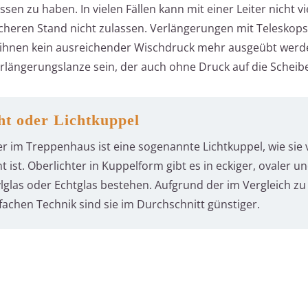
en zu haben. In vielen Fällen kann mit einer Leiter nicht vie
icheren Stand nicht zulassen. Verlängerungen mit Teleskop
it ihnen kein ausreichender Wischdruck mehr ausgeübt werd
rlängerungslanze sein, der auch ohne Druck auf die Scheibe 
ht oder Lichtkuppel
er im Treppenhaus ist eine sogenannte Lichtkuppel, wie sie
st. Oberlichter in Kuppelform gibt es in eckiger, ovaler u
lglas oder Echtglas bestehen. Aufgrund der im Vergleich zu
achen Technik sind sie im Durchschnitt günstiger.