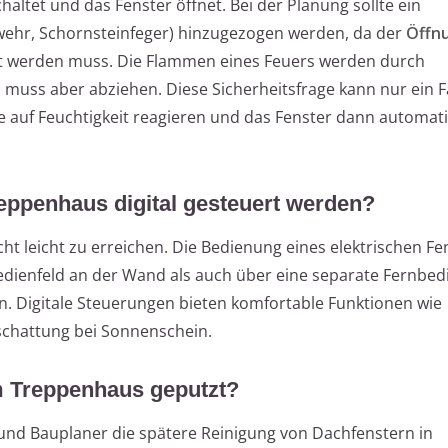
altet und das Fenster öffnet. Bei der Planung sollte ein
wehr, Schornsteinfeger) hinzugezogen werden, da der
Öffn
llt werden muss. Die Flammen eines Feuers werden durch
h muss aber abziehen. Diese Sicherheitsfrage kann nur ein
te auf Feuchtigkeit reagieren und das Fenster dann automat
eppenhaus digital gesteuert werden?
ht leicht zu erreichen. Die Bedienung eines elektrischen F
Bedienfeld an der Wand als auch über eine separate Fernbe
n. Digitale Steuerungen bieten komfortable Funktionen wie
schattung bei Sonnenschein.
m Treppenhaus geputzt?
n und Bauplaner die spätere Reinigung von Dachfenstern in