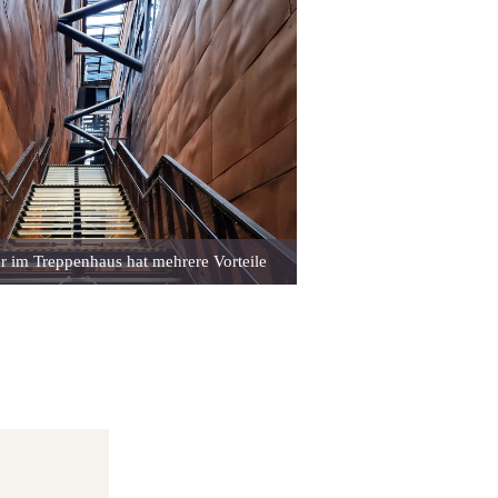
r im Treppenhaus hat mehrere Vorteile