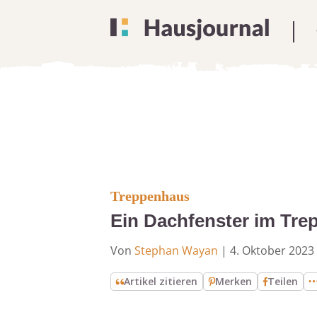
Treppenhaus
Ein Dachfenster im Tr
Von
Stephan Wayan
|
4. Oktober 2023
Artikel zitieren
Merken
Teilen