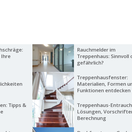
hschräge:
Rauchmelder im
 Ihre
Treppenhaus: Sinnvoll 
gefährlich?
Treppenhausfenster:
ichkeiten
Materialien, Formen u
Funktionen entdecken
en: Tipps &
Treppenhaus-Entrauch
te
Lösungen, Vorschrifte
Berechnung