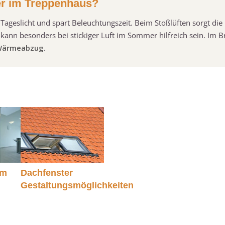
er im Treppenhaus?
Tageslicht und spart Beleuchtungszeit. Beim Stoßlüften sorgt die 
 kann besonders bei stickiger Luft im Sommer hilfreich sein. Im B
 Wärmeabzug
.
im
Dachfenster
Gestaltungsmöglichkeiten