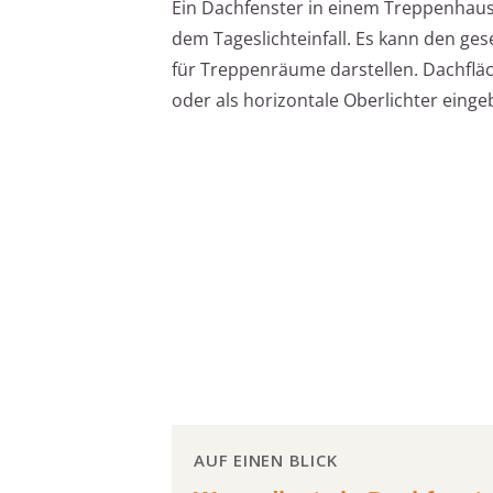
Ein Dachfenster in einem Treppenhaus 
dem Tageslichteinfall. Es kann den ge
für Treppenräume darstellen. Dachfl
oder als horizontale Oberlichter eing
AUF EINEN BLICK