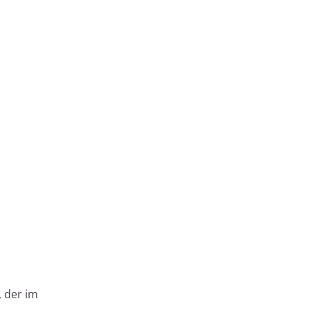
 der im