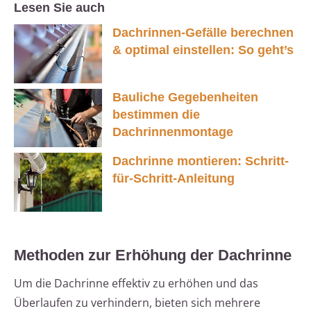
Lesen Sie auch
Dachrinnen-Gefälle berechnen
& optimal einstellen: So geht’s
Bauliche Gegebenheiten
bestimmen die
Dachrinnenmontage
Dachrinne montieren: Schritt-
für-Schritt-Anleitung
Methoden zur Erhöhung der Dachrinne
Um die Dachrinne effektiv zu erhöhen und das
Überlaufen zu verhindern, bieten sich mehrere