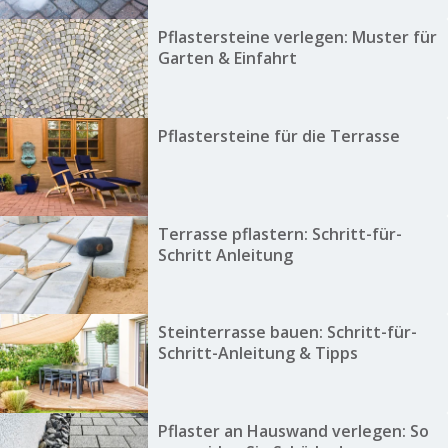
Pflastersteine verlegen: Muster für
Garten & Einfahrt
Pflastersteine für die Terrasse
Terrasse pflastern: Schritt-für-
Schritt Anleitung
Steinterrasse bauen: Schritt-für-
Schritt-Anleitung & Tipps
Pflaster an Hauswand verlegen: So