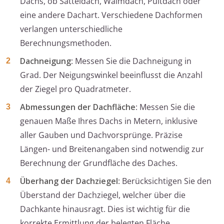
Dachs, ob Satteldach, Walmdach, Pultdach oder
eine andere Dachart. Verschiedene Dachformen
verlangen unterschiedliche
Berechnungsmethoden.
Dachneigung
: Messen Sie die Dachneigung in
Grad. Der Neigungswinkel beeinflusst die Anzahl
der Ziegel pro Quadratmeter.
Abmessungen der Dachfläche
: Messen Sie die
genauen Maße Ihres Dachs in Metern, inklusive
aller Gauben und Dachvorsprünge. Präzise
Längen- und Breitenangaben sind notwendig zur
Berechnung der Grundfläche des Daches.
Überhang der Dachziegel
: Berücksichtigen Sie den
Überstand der Dachziegel, welcher über die
Dachkante hinausragt. Dies ist wichtig für die
korrekte Ermittlung der belegten Fläche.