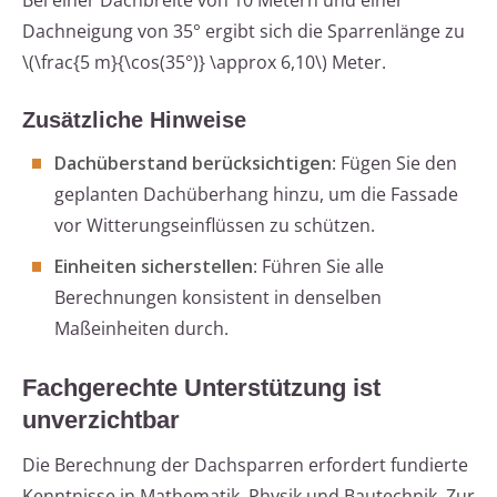
Bei einer Dachbreite von 10 Metern und einer
Dachneigung von 35° ergibt sich die Sparrenlänge zu
\(\frac{5 m}{\cos(35°)} \approx 6,10\) Meter.
Zusätzliche Hinweise
Dachüberstand berücksichtigen
: Fügen Sie den
geplanten Dachüberhang hinzu, um die Fassade
vor Witterungseinflüssen zu schützen.
Einheiten sicherstellen
: Führen Sie alle
Berechnungen konsistent in denselben
Maßeinheiten durch.
Fachgerechte Unterstützung ist
unverzichtbar
Die Berechnung der Dachsparren erfordert fundierte
Kenntnisse in Mathematik, Physik und Bautechnik. Zur