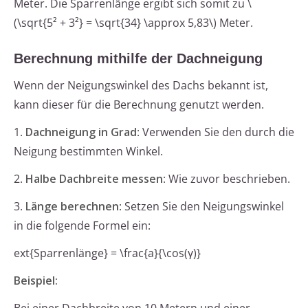
Meter. Die Sparrenlänge ergibt sich somit zu \
(\sqrt{5² + 3²} = \sqrt{34} \approx 5,83\) Meter.
Berechnung mithilfe der Dachneigung
Wenn der Neigungswinkel des Dachs bekannt ist,
kann dieser für die Berechnung genutzt werden.
1.
Dachneigung in Grad
: Verwenden Sie den durch die
Neigung bestimmten Winkel.
2.
Halbe Dachbreite messen
: Wie zuvor beschrieben.
3.
Länge berechnen
: Setzen Sie den Neigungswinkel
in die folgende Formel ein:
ext{Sparrenlänge} = \frac{a}{\cos(γ)}
Beispiel: