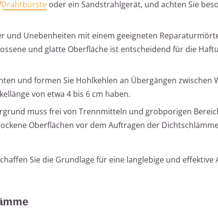
Drahtbürste
oder ein Sandstrahlgerät, und achten Sie bes
öcher und Unebenheiten mit einem geeigneten Reparaturmört
ossene und glatte Oberfläche ist entscheidend für die Haft
Kanten und formen Sie Hohlkehlen an Übergängen zwischen
kellänge von etwa 4 bis 6 cm haben.
ergrund muss frei von Trennmitteln und grobporigen Bereic
trockene Oberflächen vor dem Auftragen der Dichtschlämme
chaffen Sie die Grundlage für eine langlebige und effektive
lämme