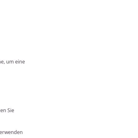
me, um eine
gen Sie
 Verwenden