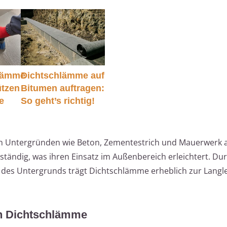
lämme
Dichtschlämme auf
ützen
Bitumen auftragen:
e
So geht’s richtig!
n Untergründen wie Beton, Zementestrich und Mauerwerk 
eständig, was ihren Einsatz im Außenbereich erleichtert. Dur
des Untergrunds trägt Dichtschlämme erheblich zur Langle
on Dichtschlämme