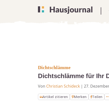
Dichtschlämme
Dichtschlämme für Ihr 
Von
Christian Schideck
|
27. Dezember
Artikel zitieren
Merken
Teilen