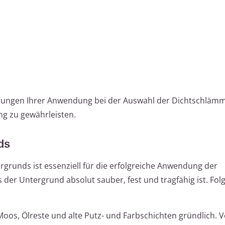
erungen Ihrer Anwendung bei der Auswahl der Dichtschläm
g zu gewährleisten.
ds
rgrunds ist essenziell für die erfolgreiche Anwendung der
 der Untergrund absolut sauber, fest und tragfähig ist. Fol
 Moos, Ölreste und alte Putz- und Farbschichten gründlich.