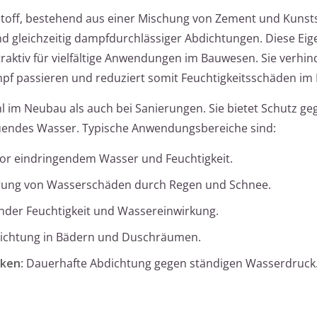
ustoff, bestehend aus einer Mischung von Zement und Kunsts
nd gleichzeitig dampfdurchlässiger Abdichtungen. Diese Ei
ktiv für vielfältige Anwendungen im Bauwesen. Sie verhin
mpf passieren und reduziert somit Feuchtigkeitsschäden im
im Neubau als auch bei Sanierungen. Sie bietet Schutz ge
uendes Wasser. Typische Anwendungsbereiche sind:
vor eindringendem Wasser und Feuchtigkeit.
erung von Wasserschäden durch Regen und Schnee.
ender Feuchtigkeit und Wassereinwirkung.
dichtung in Bädern und Duschräumen.
cken
: Dauerhafte Abdichtung gegen ständigen Wasserdruck