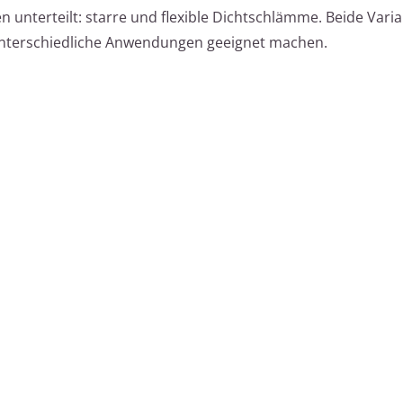
 unterteilt: starre und flexible Dichtschlämme. Beide Var
r unterschiedliche Anwendungen geeignet machen.