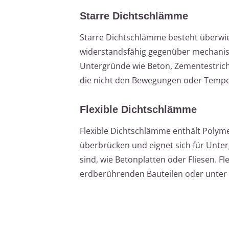
Starre Dichtschlämme
Starre Dichtschlämme besteht überwie
widerstandsfähig gegenüber mechanische
Untergründe wie Beton, Zementestrich
die nicht den Bewegungen oder Tempe
Flexible Dichtschlämme
Flexible Dichtschlämme enthält Polymere
überbrücken und eignet sich für Unte
sind, wie Betonplatten oder Fliesen. 
erdberührenden Bauteilen oder unter F