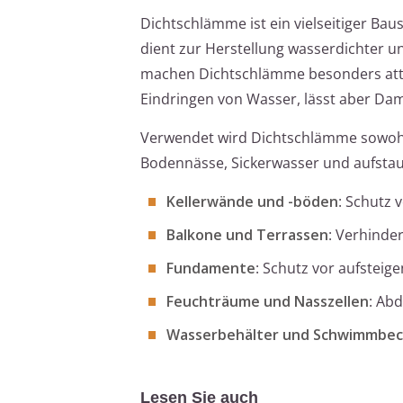
Dichtschlämme ist ein vielseitiger Ba
dient zur Herstellung wasserdichter u
machen Dichtschlämme besonders attra
Eindringen von Wasser, lässt aber Da
Verwendet wird Dichtschlämme sowohl 
Bodennässe, Sickerwasser und aufsta
Kellerwände und -böden
: Schutz 
Balkone und Terrassen
: Verhind
Fundamente
: Schutz vor aufsteig
Feuchträume und Nasszellen
: Ab
Wasserbehälter und Schwimmbe
Lesen Sie auch