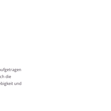
aufgetragen
ch die
bigkeit und