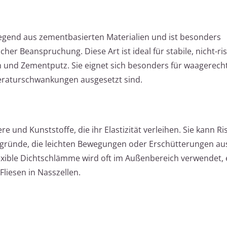
gend aus zementbasierten Materialien und ist besonders
r Beanspruchung. Diese Art ist ideal für stabile, nicht-ris
 und Zementputz. Sie eignet sich besonders für waagerecht
raturschwankungen ausgesetzt sind.
 und Kunststoffe, die ihr Elastizität verleihen. Sie kann Ri
rgründe, die leichten Bewegungen oder Erschütterungen au
Flexible Dichtschlämme wird oft im Außenbereich verwendet, 
liesen in Nasszellen.