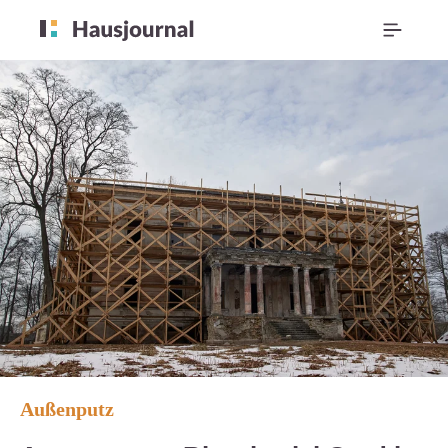
Außenputz