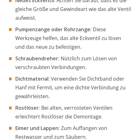
Neues Eckventil:
Achten Sie darauf, dass es die
gleiche Größe und Gewindeart wie das alte Ventil
aufweist.
Pumpenzange oder Rohrzange:
Diese
Werkzeuge helfen, das alte Eckventil zu lösen
und das neue zu befestigen.
Schraubendreher:
Nützlich zum Lösen von
verschraubten Verbindungen.
Dichtmaterial:
Verwenden Sie Dichtband oder
Hanf mit Fermit, um eine dichte Verbindung zu
gewährleisten.
Rostlöser:
Bei alten, verrosteten Ventilen
erleichtert Rostlöser die Demontage.
Eimer und Lappen:
Zum Auffangen von
Restwasser und zum Säubern.