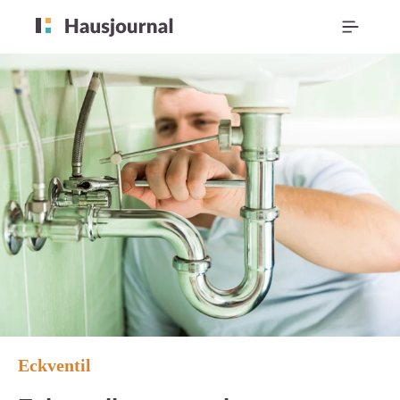
Eckventil