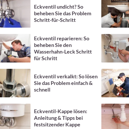
Eckventil undicht? So
beheben Sie das Problem
Schritt-für-Schritt
Eckventil reparieren: So
beheben Sie den
Wasserhahn-Leck Schritt
für Schritt
Eckventil verkalkt: So lösen
Sie das Problem einfach &
schnell
Eckventil-Kappe lösen:
Anleitung & Tipps bei
festsitzender Kappe