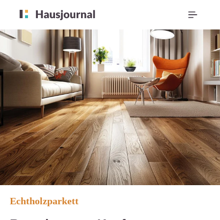
Echtholzparkett