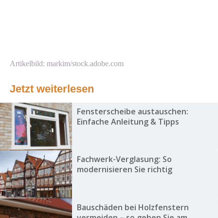
Artikelbild: markim/stock.adobe.com
Jetzt weiterlesen
Fensterscheibe austauschen:
Einfache Anleitung & Tipps
Fachwerk-Verglasung: So
modernisieren Sie richtig
Bauschäden bei Holzfenstern
vermeiden – so gehen Sie am