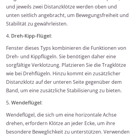
und jeweils zwei Distanzklötze werden oben und
unten seitlich angebracht, um Bewegungsfreiheit und
Stabilität zu gewährleisten.
4.
Dreh-Kipp-Flügel:
Fenster dieses Typs kombinieren die Funktionen von
Dreh- und Kippflügeln. Sie benötigen daher eine
sorgfältige Verklotzung. Platzieren Sie die Tragklötze
wie bei Drehflügeln. Hinzu kommt ein zusätzlicher
Distanzklotz auf der unteren Seite gegenüber dem
Band, um eine zusätzliche Stabilisierung zu bieten.
5.
Wendeflügel:
Wendeflügel, die sich um eine horizontale Achse
drehen, erfordern Klötze an jeder Ecke, um ihre
besondere Beweglichkeit zu unterstützen. Verwenden