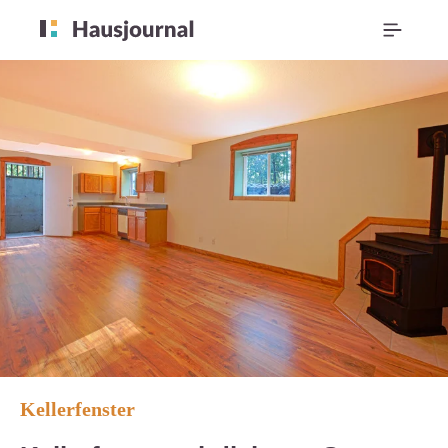
Kellerfenster