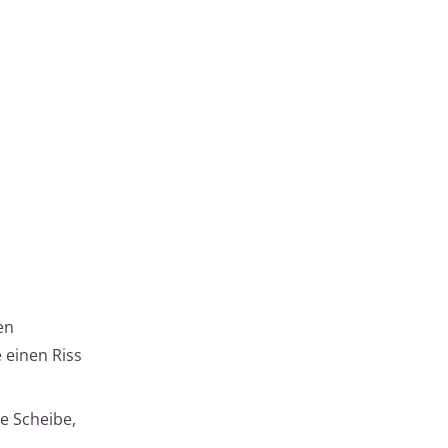
en
einen Riss
e Scheibe,