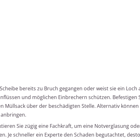
ie Scheibe bereits zu Bruch gegangen oder weist sie ein Loch a
nflüssen und möglichen Einbrechern schützen. Befestigen S
en Müllsack über der beschädigten Stelle. Alternativ können
h anbringen.
ktieren Sie zügig eine Fachkraft, um eine Notverglasung ode
en. Je schneller ein Experte den Schaden begutachtet, dest