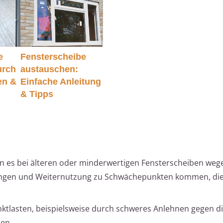
e
Fensterscheibe
urch
austauschen:
en &
Einfache Anleitung
& Tipps
ann es bei älteren oder minderwertigen Fensterscheiben weg
gen und Weiternutzung zu Schwächepunkten kommen, die 
ktlasten, beispielsweise durch schweres Anlehnen gegen di
en.