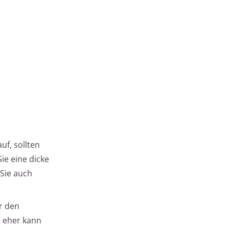
uf, sollten
ie eine dicke
 Sie auch
r den
o eher kann