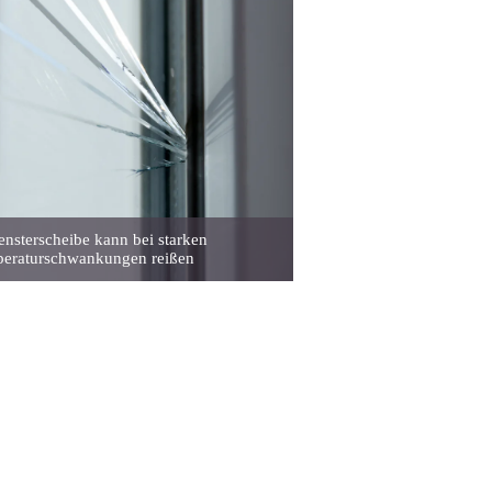
ensterscheibe kann bei starken
eraturschwankungen reißen