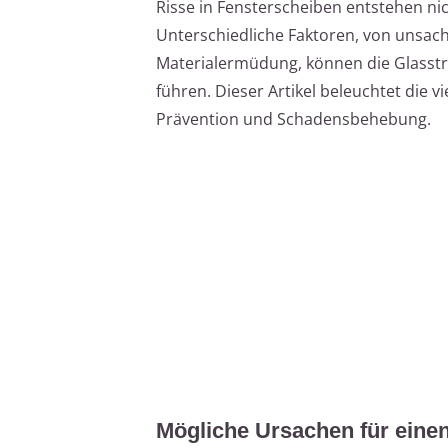
Risse in Fensterscheiben entstehen n
Unterschiedliche Faktoren, von unsa
Materialermüdung, können die Glasst
führen. Dieser Artikel beleuchtet die v
Prävention und Schadensbehebung.
Mögliche Ursachen für einen