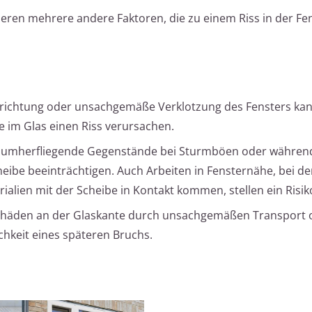
ren mehrere andere Faktoren, die zu einem Riss in der Fe
srichtung oder unsachgemäße Verklotzung des Fensters ka
e im Glas einen Riss verursachen.
h umherfliegende Gegenstände bei Sturmböen oder während
heibe beeinträchtigen. Auch Arbeiten in Fensternähe, bei d
alien mit der Scheibe in Kontakt kommen, stellen ein Risik
chäden an der Glaskante durch unsachgemäßen Transport 
hkeit eines späteren Bruchs.