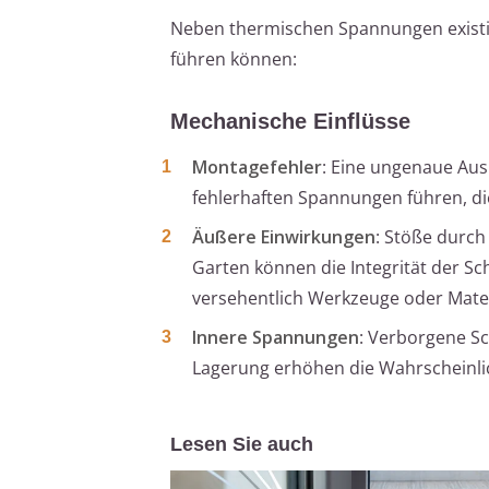
Neben thermischen Spannungen existie
führen können:
Mechanische Einflüsse
Montagefehler
: Eine ungenaue Au
fehlerhaften Spannungen führen, di
Äußere Einwirkungen
: Stöße durc
Garten können die Integrität der Sc
versehentlich Werkzeuge oder Materi
Innere Spannungen
: Verborgene S
Lagerung erhöhen die Wahrscheinlic
Lesen Sie auch