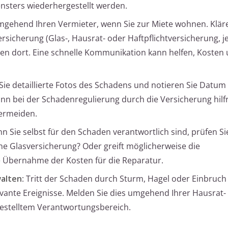
Fensters wiederhergestellt werden.
umgehend Ihren Vermieter, wenn Sie zur Miete wohnen. Klär
rsicherung (Glas-, Hausrat- oder Haftpflichtversicherung, j
n dort. Eine schnelle Kommunikation kann helfen, Kosten 
Sie detaillierte Fotos des Schadens und notieren Sie Datum
 bei der Schadenregulierung durch die Versicherung hilfr
vermeiden.
nn Sie selbst für den Schaden verantwortlich sind, prüfen Si
e Glasversicherung? Oder greift möglicherweise die
e Übernahme der Kosten für die Reparatur.
walten
: Tritt der Schaden durch Sturm, Hagel oder Einbruch 
evante Ereignisse. Melden Sie dies umgehend Ihrer Hausrat-
gestelltem Verantwortungsbereich.