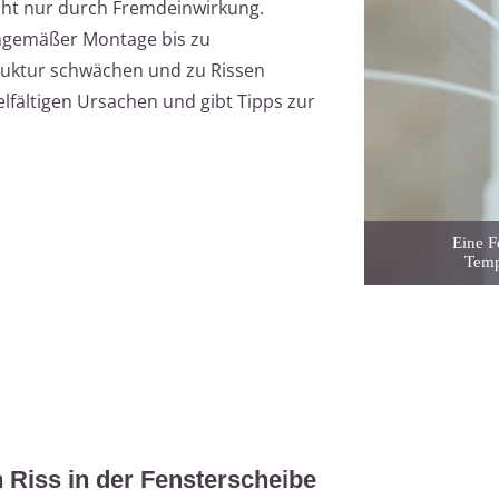
icht nur durch Fremdeinwirkung.
chgemäßer Montage bis zu
ruktur schwächen und zu Rissen
ielfältigen Ursachen und gibt Tipps zur
Eine F
Temp
 Riss in der Fensterscheibe