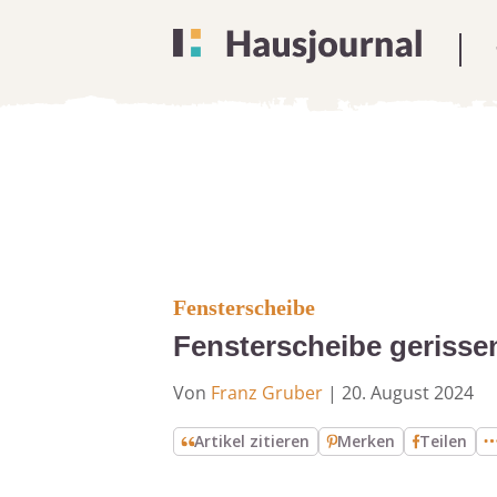
Fensterscheibe
Fensterscheibe geriss
Von
Franz Gruber
|
20. August 2024
Artikel zitieren
Merken
Teilen