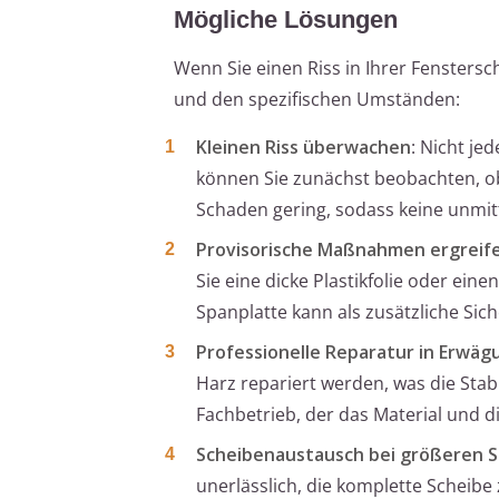
Mögliche Lösungen
Wenn Sie einen Riss in Ihrer Fensters
und den spezifischen Umständen:
Kleinen Riss überwachen
: Nicht je
können Sie zunächst beobachten, ob 
Schaden gering, sodass keine unmit
Provisorische Maßnahmen ergreif
Sie eine dicke Plastikfolie oder eine
Spanplatte kann als zusätzliche Si
Professionelle Reparatur in Erwäg
Harz repariert werden, was die Stabi
Fachbetrieb, der das Material und d
Scheibenaustausch bei größeren 
unerlässlich, die komplette Scheibe