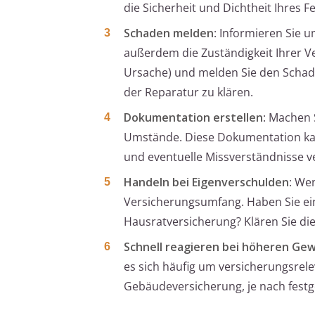
die Sicherheit und Dichtheit Ihres 
Schaden melden
: Informieren Sie 
außerdem die Zuständigkeit Ihrer Ve
Ursache) und melden Sie den Schade
der Reparatur zu klären.
Dokumentation erstellen
: Machen 
Umstände. Diese Dokumentation kann
und eventuelle Missverständnisse 
Handeln bei Eigenverschulden
: We
Versicherungsumfang. Haben Sie ein
Hausratversicherung? Klären Sie di
Schnell reagieren bei höheren Ge
es sich häufig um versicherungsrel
Gebäudeversicherung, je nach fest