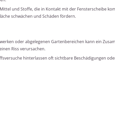
Mittel und Stoffe, die in Kontakt mit der Fensterscheibe k
fläche schwächen und Schäden fördern.
ckwerken oder abgelegenen Gartenbereichen kann ein Zus
einen Riss verursachen.
ffsversuche hinterlassen oft sichtbare Beschädigungen ode