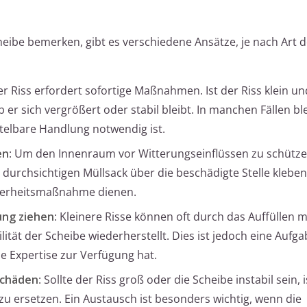
cheibe bemerken, gibt es verschiedene Ansätze, je nach Art
der Riss erfordert sofortige Maßnahmen. Ist der Riss klein und
er sich vergrößert oder stabil bleibt. In manchen Fällen ble
telbare Handlung notwendig ist.
en
: Um den Innenraum vor Witterungseinflüssen zu schütz
n durchsichtigen Müllsack über die beschädigte Stelle kleben.
cherheitsmaßnahme dienen.
ung ziehen
: Kleinere Risse können oft durch das Auffüllen m
lität der Scheibe wiederherstellt. Dies ist jedoch eine Aufga
ie Expertise zur Verfügung hat.
Schäden
: Sollte der Riss groß oder die Scheibe instabil sein, i
 zu ersetzen. Ein Austausch ist besonders wichtig, wenn die