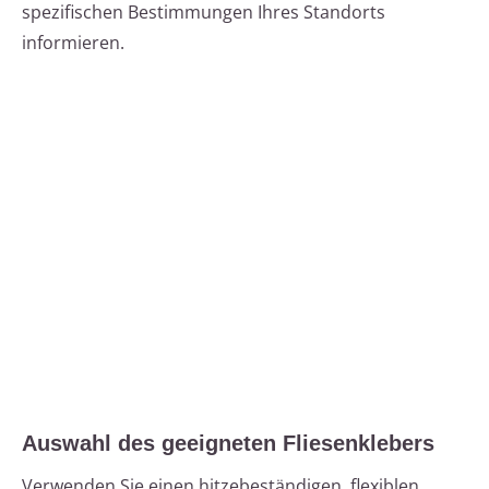
spezifischen Bestimmungen Ihres Standorts
informieren.
Auswahl des geeigneten Fliesenklebers
Verwenden Sie einen hitzebeständigen, flexiblen