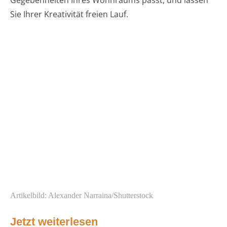
Gegebenheiten Ihres Wohnraums passt, und lassen
Sie Ihrer Kreativität freien Lauf.
Artikelbild: Alexander Narraina/Shutterstock
Jetzt weiterlesen