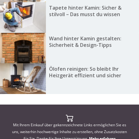
Tapete hinter Kamin: Sicher &
stilvoll – Das musst du wissen
Wand hinter Kamin gestalten:
Sicherheit & Design-Tipps
Ölofen reinigen: So bleibt Ihr
Heizgerät effizient und sicher
Mit Ihrem Einkauf über gekennzeichnete Links ermöglichen Sie es
uns, weiterhin hochwertige Inhalte zu erstellen, ohne Zusatzkosten
für Sie. Danke für Ihre Unterstützung.
Mehr erfahren