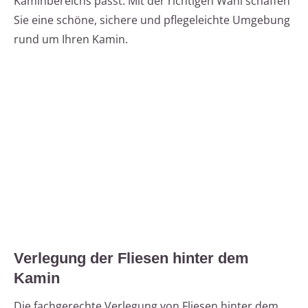
Kaminbereichs passt. Mit der richtigen Wahl schaffen
Sie eine schöne, sichere und pflegeleichte Umgebung
rund um Ihren Kamin.
Verlegung der Fliesen hinter dem
Kamin
Die fachgerechte Verlegung von Fliesen hinter dem