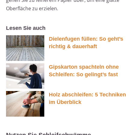
gehen Sie zu feinerem Papier über, um eine glatte
Oberfläche zu erzielen.
Lesen Sie auch
Dielenfugen füllen: So geht’s
richtig & dauerhaft
Gipskarton spachteln ohne
Schleifen: So gelingt’s fast
Holz abschleifen: 5 Techniken
im Überblick