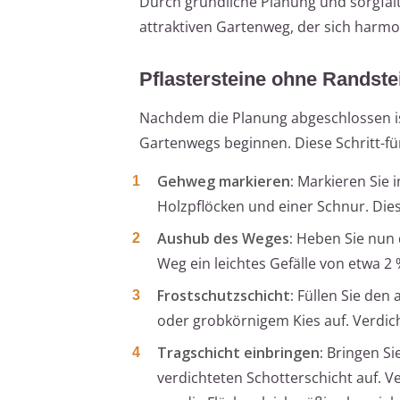
Durch gründliche Planung und sorgfält
attraktiven Gartenweg, der sich harmo
Pflastersteine ohne Randstei
Nachdem die Planung abgeschlossen ist 
Gartenwegs beginnen. Diese Schritt-für
Gehweg markieren:
Markieren Sie i
Holzpflöcken und einer Schnur. Dies
Aushub des Weges:
Heben Sie nun d
Weg ein leichtes Gefälle von etwa 2
Frostschutzschicht:
Füllen Sie den 
oder grobkörnigem Kies auf. Verdich
Tragschicht einbringen:
Bringen Sie
verdichteten Schotterschicht auf. V