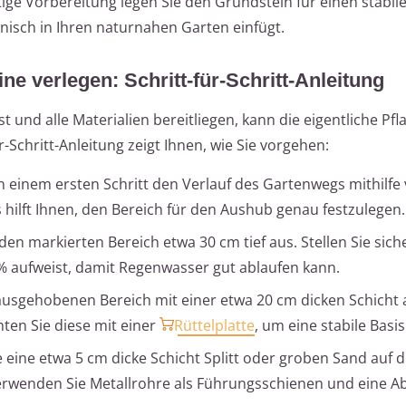
ige Vorbereitung legen Sie den Grundstein für einen stabil
nisch in Ihren naturnahen Garten einfügt.
ne verlegen: Schritt-für-Schritt-Anleitung
und alle Materialien bereitliegen, kann die eigentliche Pfl
-Schritt-Anleitung zeigt Ihnen, wie Sie vorgehen:
n einem ersten Schritt den Verlauf des Gartenwegs mithilfe
 hilft Ihnen, den Bereich für den Aushub genau festzulegen.
en markierten Bereich etwa 30 cm tief aus. Stellen Sie sich
 % aufweist, damit Regenwasser gut ablaufen kann.
ausgehobenen Bereich mit einer etwa 20 cm dicken Schicht 
ten Sie diese mit einer
Rüttelplatte
, um eine stabile Basis
 eine etwa 5 cm dicke Schicht Splitt oder groben Sand auf d
erwenden Sie Metallrohre als Führungsschienen und eine Ab