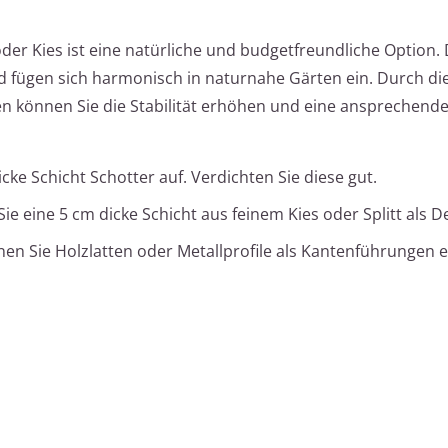
er Kies ist eine natürliche und budgetfreundliche Option. 
d fügen sich harmonisch in naturnahe Gärten ein. Durch di
können Sie die Stabilität erhöhen und eine ansprechende
cke Schicht Schotter auf. Verdichten Sie diese gut.
e eine 5 cm dicke Schicht aus feinem Kies oder Splitt als D
en Sie Holzlatten oder Metallprofile als Kantenführungen e