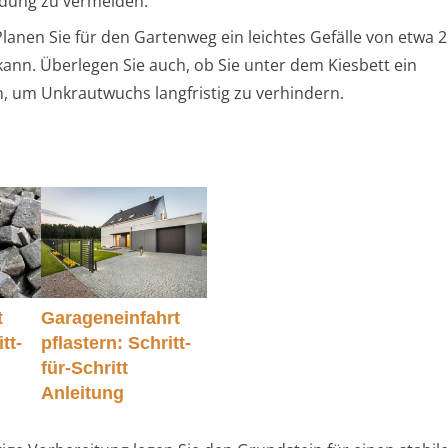
dung zu vermeiden.
lanen Sie für den Gartenweg ein leichtes Gefälle von etwa 2
ann. Überlegen Sie auch, ob Sie unter dem Kiesbett ein
, um Unkrautwuchs langfristig zu verhindern.
t
Garageneinfahrt
tt-
pflastern: Schritt-
für-Schritt
Anleitung