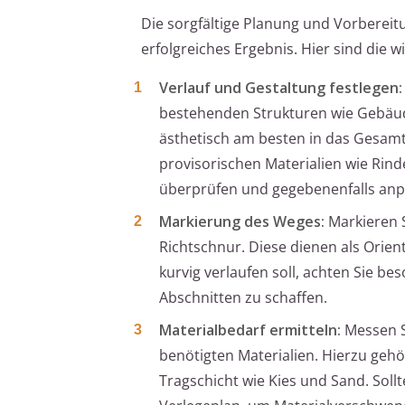
Die sorgfältige Planung und Vorbereit
erfolgreiches Ergebnis. Hier sind die wi
Verlauf und Gestaltung festlegen:
bestehenden Strukturen wie Gebäud
ästhetisch am besten in das Gesamt
provisorischen Materialien wie Rin
überprüfen und gegebenenfalls anp
Markierung des Weges:
Markieren S
Richtschnur. Diese dienen als Orie
kurvig verlaufen soll, achten Sie 
Abschnitten zu schaffen.
Materialbedarf ermitteln:
Messen Si
benötigten Materialien. Hierzu gehör
Tragschicht wie Kies und Sand. Soll