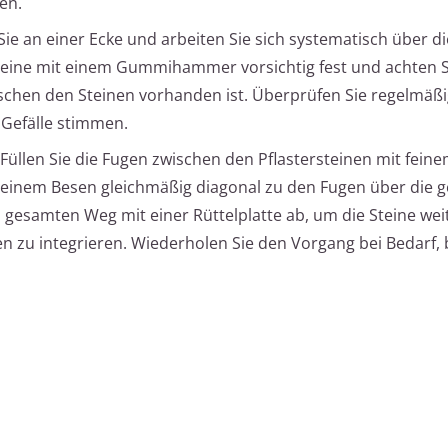
en.
ie an einer Ecke und arbeiten Sie sich systematisch über d
rsteine mit einem Gummihammer vorsichtig fest und achten S
schen den Steinen vorhanden ist. Überprüfen Sie regelmäßi
Gefälle stimmen.
Füllen Sie die Fugen zwischen den Pflastersteinen mit fein
t einem Besen gleichmäßig diagonal zu den Fugen über die 
n gesamten Weg mit einer Rüttelplatte ab, um die Steine wei
n zu integrieren. Wiederholen Sie den Vorgang bei Bedarf, 