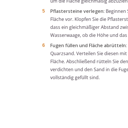
um die Fläche gleichmäßig abzuzieh
Pflastersteine verlegen:
Beginnen S
Fläche vor. Klopfen Sie die Pflaste
dass ein gleichmäßiger Abstand zwi
Wasserwaage, ob die Höhe und das 
Fugen füllen und Fläche abrütteln:
Quarzsand. Verteilen Sie diesen mi
Fläche. Abschließend rütteln Sie de
verdichten und den Sand in die Fuge
vollständig gefüllt sind.