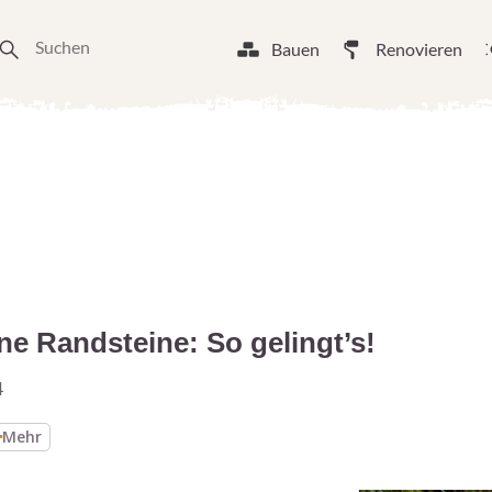
Bauen
Renovieren
e Randsteine: So gelingt’s!
4
Mehr