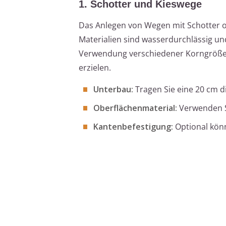
1. Schotter und Kieswege
Das Anlegen von Wegen mit Schotter od
Materialien sind wasserdurchlässig un
Verwendung verschiedener Korngrößen 
erzielen.
Unterbau:
Tragen Sie eine 20 cm di
Oberflächenmaterial:
Verwenden Si
Kantenbefestigung:
Optional könn