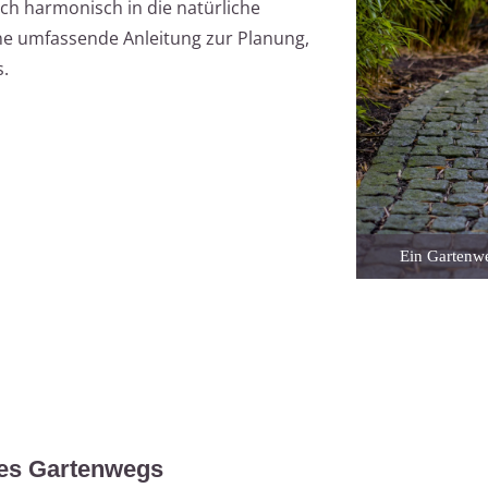
ch harmonisch in die natürliche
ine umfassende Anleitung zur Planung,
s.
Ein Gartenw
des Gartenwegs