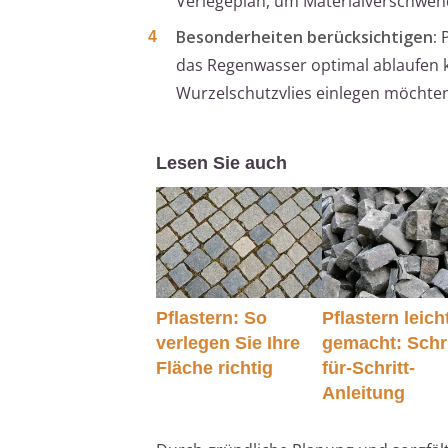
Verlegeplan, um Materialverschwen
Besonderheiten berücksichtigen:
P
das Regenwasser optimal ablaufen k
Wurzelschutzvlies einlegen möchten
Lesen Sie auch
Pflastern: So
Pflastern leich
verlegen Sie Ihre
gemacht: Schri
Fläche richtig
für-Schritt-
Anleitung