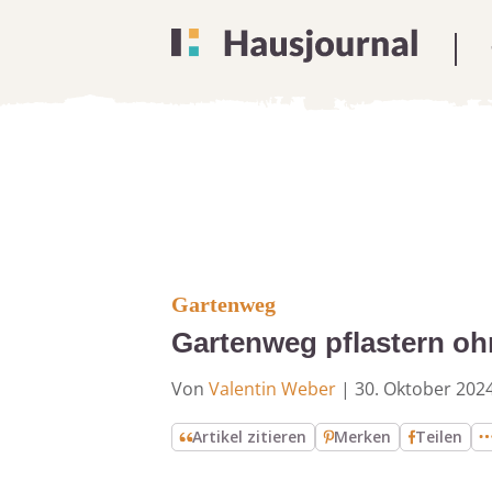
Gartenweg
Gartenweg pflastern ohn
Von
Valentin Weber
|
30. Oktober 202
Artikel zitieren
Merken
Teilen