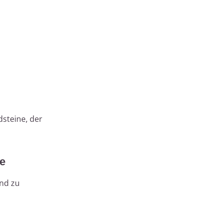
steine, der
e
nd zu