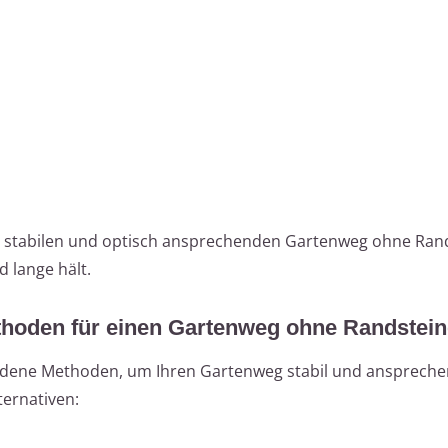
en stabilen und optisch ansprechenden Gartenweg ohne Rand
d lange hält.
thoden für einen Gartenweg ohne Randstein
iedene Methoden, um Ihren Gartenweg stabil und anspreche
ternativen: