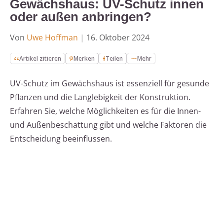
Gewächshaus: UV-Schutz innen
oder außen anbringen?
Von
Uwe Hoffman
|
16. Oktober 2024
Artikel zitieren
Merken
Teilen
Mehr
UV-Schutz im Gewächshaus ist essenziell für gesunde
Pflanzen und die Langlebigkeit der Konstruktion.
Erfahren Sie, welche Möglichkeiten es für die Innen-
und Außenbeschattung gibt und welche Faktoren die
Entscheidung beeinflussen.