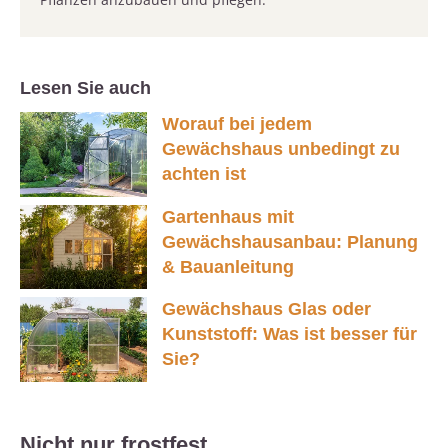
Lesen Sie auch
Worauf bei jedem
Gewächshaus unbedingt zu
achten ist
Gartenhaus mit
Gewächshausanbau: Planung
& Bauanleitung
Gewächshaus Glas oder
Kunststoff: Was ist besser für
Sie?
Nicht nur frostfest