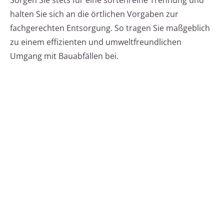
Sorgen Sie stets für eine sortenreine Trennung und
halten Sie sich an die örtlichen Vorgaben zur
fachgerechten Entsorgung. So tragen Sie maßgeblich
zu einem effizienten und umweltfreundlichen
Umgang mit Bauabfällen bei.