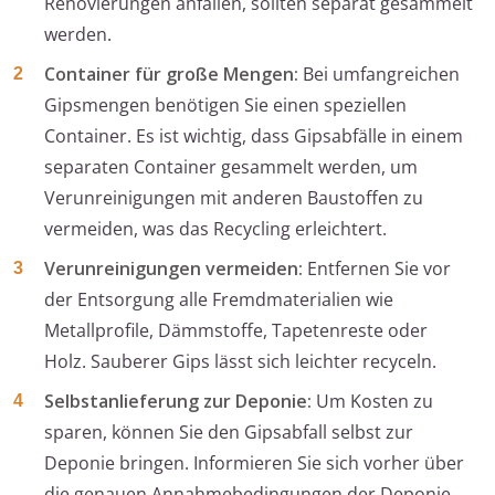
Renovierungen anfallen, sollten separat gesammelt
werden.
Container für große Mengen:
Bei umfangreichen
Gipsmengen benötigen Sie einen speziellen
Container. Es ist wichtig, dass Gipsabfälle in einem
separaten Container gesammelt werden, um
Verunreinigungen mit anderen Baustoffen zu
vermeiden, was das Recycling erleichtert.
Verunreinigungen vermeiden:
Entfernen Sie vor
der Entsorgung alle Fremdmaterialien wie
Metallprofile, Dämmstoffe, Tapetenreste oder
Holz. Sauberer Gips lässt sich leichter recyceln.
Selbstanlieferung zur Deponie:
Um Kosten zu
sparen, können Sie den Gipsabfall selbst zur
Deponie bringen. Informieren Sie sich vorher über
die genauen Annahmebedingungen der Deponie.