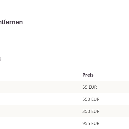
ntfernen
gt
Preis
55 EUR
550 EUR
350 EUR
955 EUR