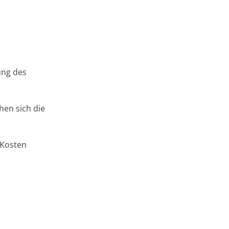
ung des
en sich die
 Kosten