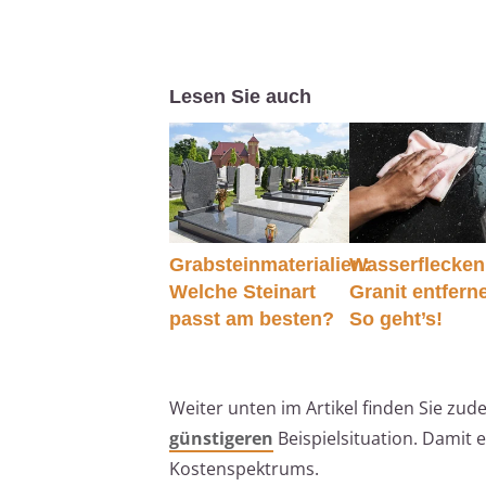
Lesen Sie auch
Grabsteinmaterialien:
Wasserflecken
Welche Steinart
Granit entfern
passt am besten?
So geht’s!
Weiter unten im Artikel finden Sie zud
günstigeren
Beispielsituation. Damit 
Kostenspektrums.