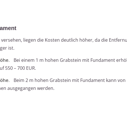
dament
ersehen, liegen die Kosten deutlich höher, da die Entfern
er ist.
öhe.
Bei einem 1 m hohen Grabstein mit Fundament erhöh
uf 550 – 700 EUR.
öhe.
Beim 2 m hohen Grabstein mit Fundament kann von
rnen ausgegangen werden.