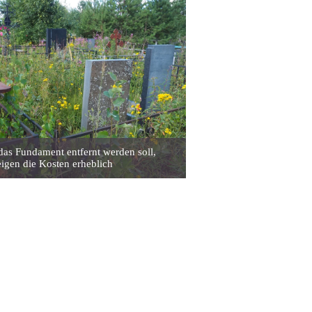
as Fundament entfernt werden soll,
eigen die Kosten erheblich