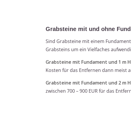
Grabsteine mit und ohne Fun
Sind Grabsteine mit einem Fundament v
Grabsteins um ein Vielfaches aufwendig
Grabsteine mit Fundament und 1 m H
Kosten für das Entfernen dann meist a
Grabsteine mit Fundament und 2 m H
zwischen 700 – 900 EUR für das Entfe