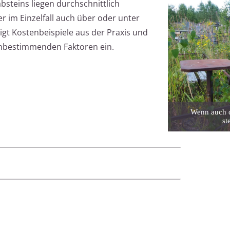
bsteins liegen durchschnittlich
 im Einzelfall auch über oder unter
eigt Kostenbeispiele aus der Praxis und
tenbestimmenden Faktoren ein.
Wenn auch d
st