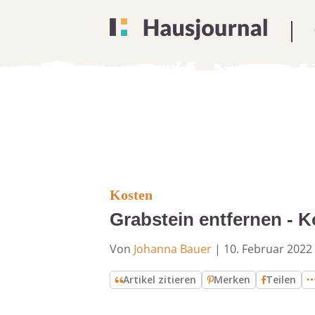
Kosten
Grabstein entfernen - K
Von
Johanna Bauer
|
10. Februar 2022
Artikel zitieren
Merken
Teilen