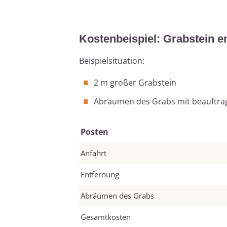
Kostenbeispiel: Grabstein e
Beispielsituation:
2 m großer Grabstein
Abräumen des Grabs mit beauftra
Posten
Anfahrt
Entfernung
Abräumen des Grabs
Gesamtkosten