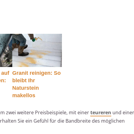
 auf
Granit reinigen: So
en:
bleibt Ihr
Naturstein
makellos
em zwei weitere Preisbeispiele, mit einer
teureren
und eine
erhalten Sie ein Gefühl für die Bandbreite des möglichen