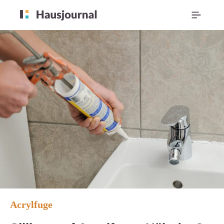
Acrylfuge