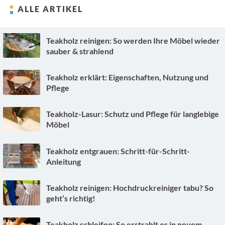
ALLE ARTIKEL
Teakholz reinigen: So werden Ihre Möbel wieder
sauber & strahlend
Teakholz erklärt: Eigenschaften, Nutzung und
Pflege
Teakholz-Lasur: Schutz und Pflege für langlebige
Möbel
Teakholz entgrauen: Schritt-für-Schritt-
Anleitung
Teakholz reinigen: Hochdruckreiniger tabu? So
geht’s richtig!
Teakholz schleifen: So erstrahlt es in neuem