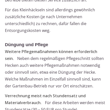
Betriebe bieten diesen Service zusätzlich an.
Für das Kleinhäckseln sind allerdings gewöhnlich
zusätzliche Kosten (je nach Unternehmen
unterschiedlich) zu rechnen, dafür fallen die
Entsorgungskosten weg.
Düngung und Pflege
Weitere Pflegemaßnahmen können erforderlich
sein.
Neben dem regelmäßigen Pflegeschnitt sollten
Hecken auch weitere Pflegemaßnahmen notwendig
oder sinnvoll sein, etwa eine Düngung der Hecke.
Welche Maßnahmen im Einzelfall sinnvoll sind, kann
der Gartenbau-Betrieb nur vor Ort einschätzen.
Verrechnung meist nach Stundensatz und
Materialverbrauch.
Für diese Arbeiten werden meist
Stundensätze (30 – 50 EUR pro Stunde)