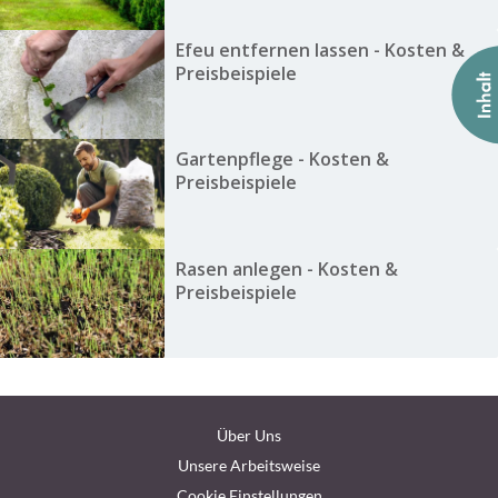
Efeu entfernen lassen - Kosten &
Preisbeispiele
Gartenpflege - Kosten &
Preisbeispiele
Rasen anlegen - Kosten &
Preisbeispiele
Über Uns
Unsere Arbeitsweise
Cookie Einstellungen