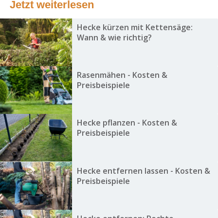
Jetzt weiterlesen
Hecke kürzen mit Kettensäge:
Wann & wie richtig?
Rasenmähen - Kosten &
Preisbeispiele
Hecke pflanzen - Kosten &
Preisbeispiele
Hecke entfernen lassen - Kosten &
Preisbeispiele